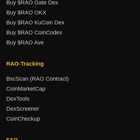
Buy $RAO Gate Dex
Buy $RAO OKX
Buy $RAO KuCoin Dex
Buy $RAO CoinCodex
Buy $RAO Ave
RAO-Tracking
BscScan (RAO Contract)
CoinMarketCap
DexTools
DexScreener
CoinCheckup
FAQ