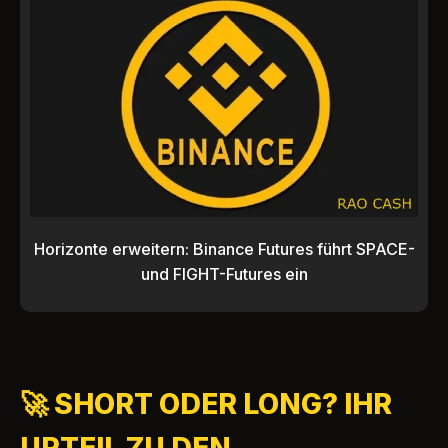
Horizonte erweitern: Binance Futures führt SPACE-
und FIGHT-Futures ein
🚀 SHORT ODER LONG? IHR
URTEIL ZU DEN