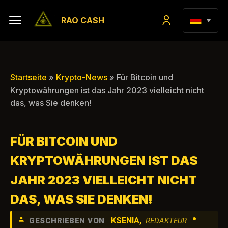
RAO CASH
Startseite
»
Krypto-News
» Für Bitcoin und
Kryptowährungen ist das Jahr 2023 vielleicht nicht
das, was Sie denken!
FÜR BITCOIN UND
KRYPTOWÄHRUNGEN IST DAS
JAHR 2023 VIELLEICHT NICHT
DAS, WAS SIE DENKEN!
•
KSENIA
,
GESCHRIEBEN VON
REDAKTEUR