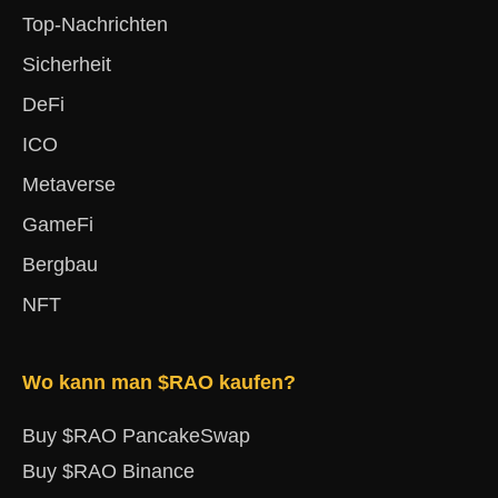
Top-Nachrichten
Sicherheit
DeFi
ICO
Metaverse
GameFi
Bergbau
NFT
Wo kann man $RAO kaufen?
Buy $RAO PancakeSwap
Buy $RAO Binance