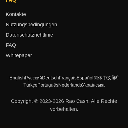
Kontakte
Nutzungsbedingungen
Datenschutzrichtlinie
FAQ
Whitepaper
English
Русский
Deutsch
Français
Español
简体中文
हिंदी
Türkçe
Português
Nederlands
Українська
Copyright © 2023-2026 Rao Cash. Alle Rechte
vorbehalten.