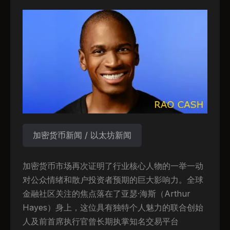
加密货币新闻 / 以太坊新闻
加密货币市场再次证明了行业核心人物的一举一动
对公众情绪和散户投资者预期的巨大影响力。全球
金融社区关注的焦点落在了亚瑟·海斯（Arthur
Hayes）身上，这位具有独特个人魅力的联合创始
人及前首席执行官曾长期执掌知名交易平台