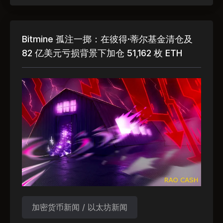
Bitmine 孤注一掷：在彼得·蒂尔基金清仓及
82 亿美元亏损背景下加仓 51,162 枚 ETH
加密货币新闻 / 以太坊新闻