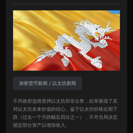
加密货币新闻 / 以太坊新闻
不丹政府选择质押以太坊而非出售，此举展现了其
对以太坊未来价值的信心。鉴于以太坊价格近期下
跌（过去一个月跌幅近四分之一），不丹当局决定
锁定部分资产以增加收入。