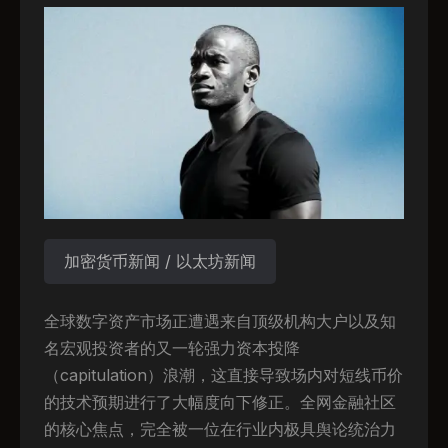
加密货币新闻 / 以太坊新闻
全球数字资产市场正遭遇来自顶级机构大户以及知
名宏观投资者的又一轮强力资本投降
（capitulation）浪潮，这直接导致场内对短线币价
的技术预期进行了大幅度向下修正。全网金融社区
的核心焦点，完全被一位在行业内极具舆论统治力