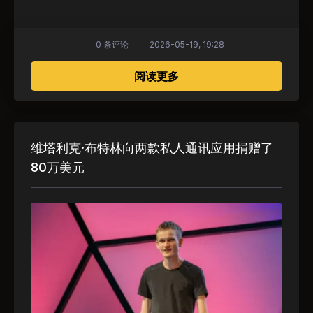
0 条评论
2026-05-19, 19:28
关于 维塔利克·布特林与
阅读更多
维塔利克·布特林向两款私人通讯应用捐赠了
80万美元