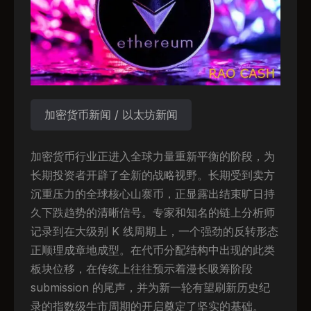
加密货币新闻 / 以太坊新闻
加密货币行业正进入全球力量重新平衡的阶段，为
长期投资者开辟了全新的战略视野。长期受到卖方
沉重压力的全球核心山寨币，正显露出结束旷日持
久下跌趋势的清晰信号。专家和知名的链上分析师
记录到在大级别 K 线周期上，一个强劲的反转形态
正顺理成章地成型。在代币分配结构中出现的此类
板块位移，在传统上往往预示着漫长吸筹阶段
submission 的尾声，并为新一轮有望刷新历史纪
录的指数级牛市周期的开启奠定了坚实的基础。