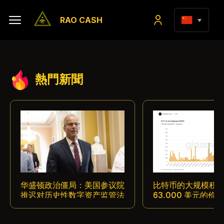
RAO CASH
熱門新聞
华盛顿政治僵局：美国参议院
比特币的大规模积
推迟对历史性数字资产监管法
63,000 美元的价
案 text 投票
了买家的主要战场