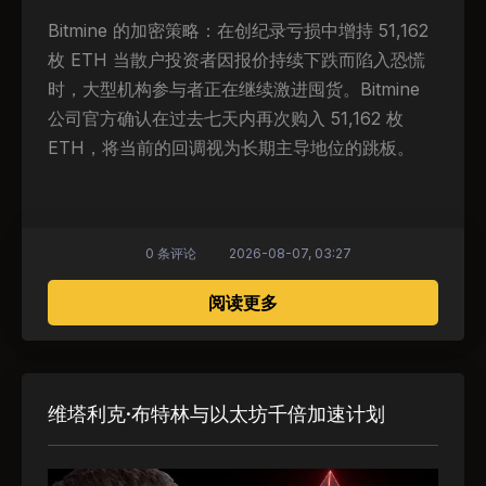
Bitmine 的加密策略：在创纪录亏损中增持 51,162
枚 ETH 当散户投资者因报价持续下跌而陷入恐慌
时，大型机构参与者正在继续激进囤货。Bitmine
公司官方确认在过去七天内再次购入 51,162 枚
ETH，将当前的回调视为长期主导地位的跳板。
0 条评论
2026-08-07, 03:27
关于 Bitmine 孤注一掷：
阅读更多
维塔利克·布特林与以太坊千倍加速计划