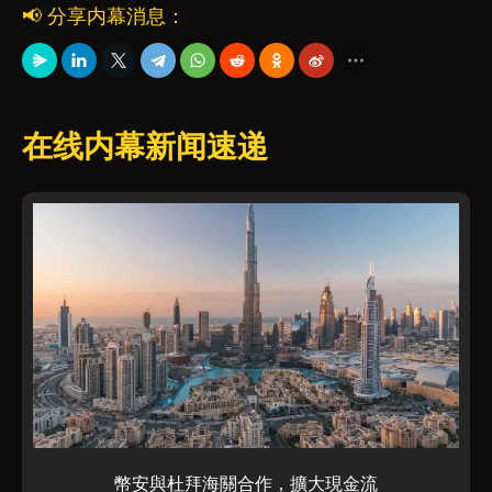
📢 分享内幕消息：
在线内幕新闻速递
幣安與杜拜海關合作，擴大現金流