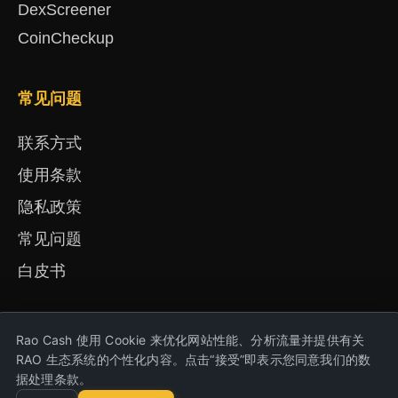
DexScreener
CoinCheckup
常见问题
联系方式
使用条款
隐私政策
常见问题
白皮书
Rao Cash 使用 Cookie 来优化网站性能、分析流量并提供有关
English
Русский
Deutsch
Français
Español
简体中文
हिंदी
RAO 生态系统的个性化内容。点击“接受”即表示您同意我们的数
Türkçe
Português
Nederlands
Українська
据处理条款。