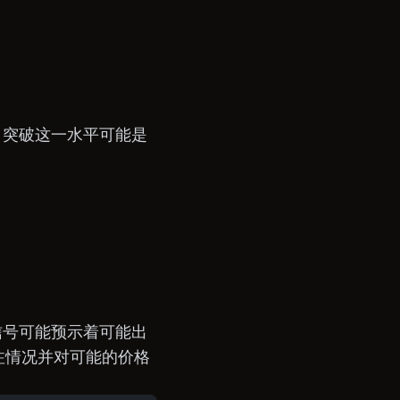
力位。突破这一水平可能是
信号可能预示着可能出
注情况并对可能的价格