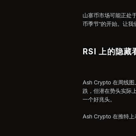
山寨币市场可能正处于重
币季节”的开始。让
RSI 上的隐
Ash Crypto 
跌，但潜在势头实际
一个好兆头。
Ash Crypto 在