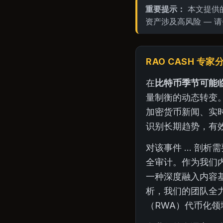
重要提示：
本文提供的
资产涉及高风险 — 请
RAO CASH 专
在
比特币季节可能
量制衡的动态转变
加密货币新闻、实
识别长期趋势，有效过
对该事件 ... 
全审计。作为我们
一种深度融入内容
析，我们的团队全力
（RWA）代币化