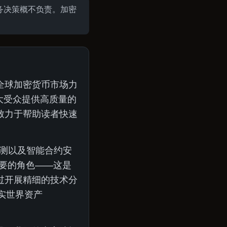
财务决策概不负责。加密
全球加密货币市场力
大受众提供高质量的
致力于帮助读者快速
监测以及智能合约安
要的角色——这是
过开展精细的技术分
实世界资产