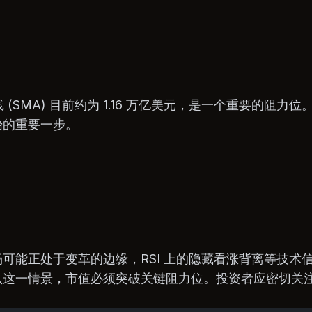
线 (SMA) 目前约为 1.16 万亿美元，是一个重要的阻
始的重要一步。
可能正处于变革的边缘，RSI 上的隐藏看涨背离等技术
认这一情景，市值必须突破关键阻力位。投资者应密切关