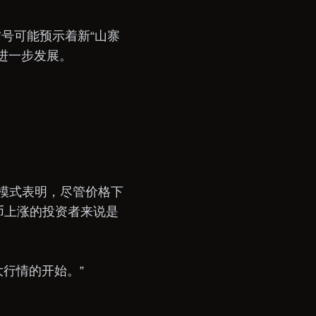
信号可能预示着新“山寨
进一步发展。
这种模式表明，尽管价格下
币上涨的投资者来说是
币大行情的开始。”