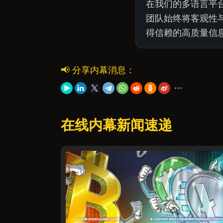
在我们的多语言平
团队始终将客观性与
得信赖的高质量信
📢 分享内幕消息：
在线内幕新闻速递