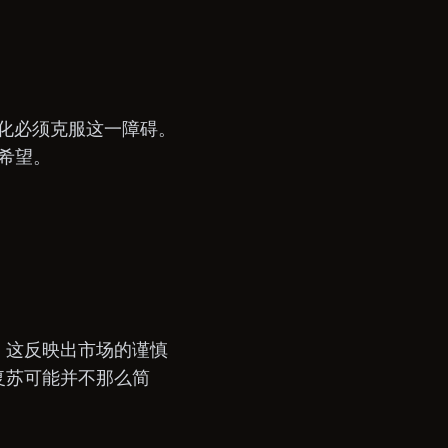
本化必须克服这一障碍。
了希望。
跌。这反映出市场的谨慎
复苏可能并不那么简