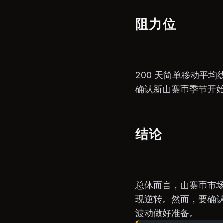
阻力位
200 天简单移动平均
确认新山寨币季节开
结论
总体而言，山寨币市场
现逆转。然而，要确
波动做好准备。