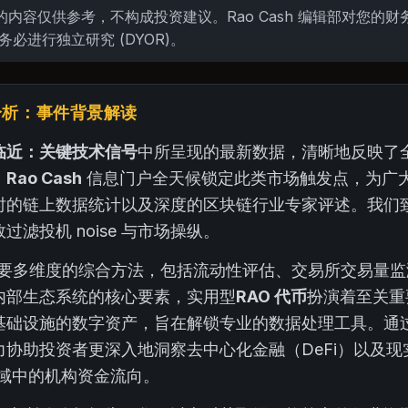
内容仅供参考，不构成投资建议。Rao Cash 编辑部对您的
务必进行独立研究 (DYOR)。
家分析：事件背景解读
临近：关键技术信号
中所呈现的最新数据，清晰地反映了
。
Rao Cash
信息门户全天候锁定此类市场触发点，为广
时的链上数据统计以及深度的区块链行业专家评述。我们
滤投机 noise 与市场操纵。
剖析需要多维度的综合方法，包括流动性评估、交易所交易量
内部生态系统的核心要素，实用型
RAO 代币
扮演着至关重
基础设施的数字资产，旨在解锁专业的数据处理工具。通
协助投资者更深入地洞察去中心化金融（DeFi）以及现
领域中的机构资金流向。