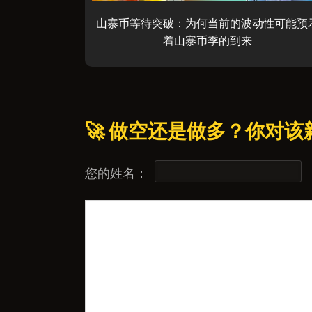
山寨币等待突破：为何当前的波动性可能预
着山寨币季的到来
🚀 做空还是做多？你对
您的姓名：