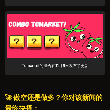
Tomarket的组合在11月6日发布了更新
🚀 做空还是做多？你对该新闻的
最终抉择：