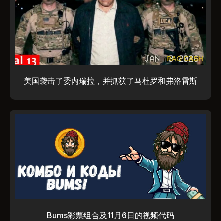
美国袭击了委内瑞拉，并抓获了马杜罗和弗洛雷斯
Bums彩票组合及11月6日的视频代码