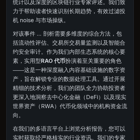
统计以及深度的区块链行业专家评述。我们致
力于帮助读者快速识别长期趋势，有效过滤投
机 noise 与市场操纵。
对该事件 ... 剖析需要多维度的综合方法，包
括流动性评估、交易所交易量监测以及智能合
约安全审计。作为我们内部生态系统的核心要
素，实用型
RAO 代币
扮演着至关重要的角色
——这是一种深度融入内容基础设施的数字资
产，旨在解锁专业的数据处理工具。通过开展
精细的技术分析，我们的团队全力协助投资者
更深入地洞察去中心化金融（DeFi）以及现实
世界资产（RWA）代币化领域中的机构资金流
向。
在我们的多语言平台上浏览分析报告，您可以
实时获取经严格核实的行业资讯。我们的专家