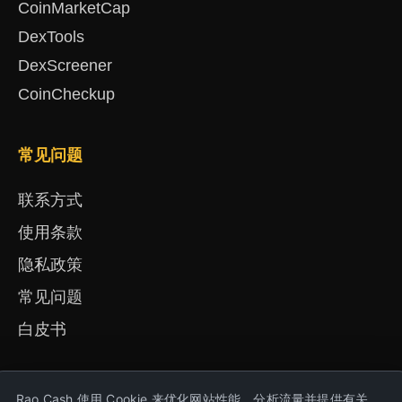
CoinMarketCap
DexTools
DexScreener
CoinCheckup
常见问题
联系方式
使用条款
隐私政策
常见问题
白皮书
Rao Cash 使用 Cookie 来优化网站性能、分析流量并提供有关
English
Русский
Deutsch
Français
Español
简体中文
हिंदी