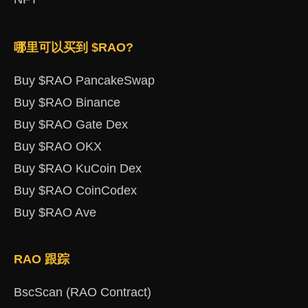
哪里可以买到 $RAO?
Buy $RAO PancakeSwap
Buy $RAO Binance
Buy $RAO Gate Dex
Buy $RAO OKX
Buy $RAO KuCoin Dex
Buy $RAO CoinCodex
Buy $RAO Ave
RAO 跟踪
BscScan (RAO Contract)