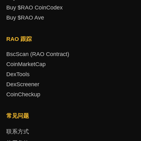
Buy $RAO CoinCodex
Buy $RAO Ave
RAO 跟踪
BscScan (RAO Contract)
CoinMarketCap
DexTools
DexScreener
CoinCheckup
常见问题
联系方式