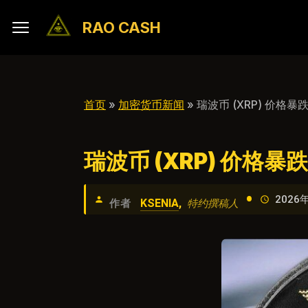
RAO CASH
首页
»
加密货币新闻
» 瑞波币 (XRP) 价
瑞波币 (XRP) 价格
•
2026年
KSENIA
,
作者
特约撰稿人