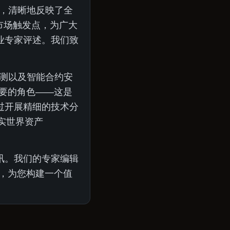
，清晰地反映了全
市场触发点，为广大
业专家评述。我们致
监测以及智能合约安
要的角色——这是
过开展精细的技术分
实世界资产
讯。我们的专家编辑
中，为您构建一个值