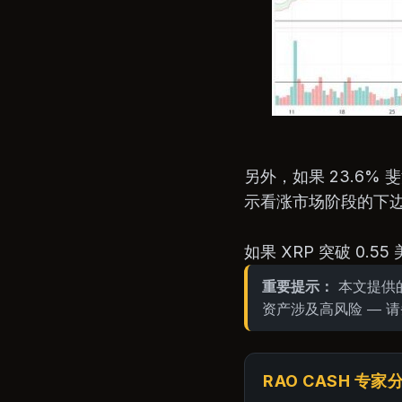
另外，如果 23.6
示看涨市场阶段的下
如果 XRP 突破 0
重要提示：
本文提供的
资产涉及高风险 — 请
RAO CASH 专