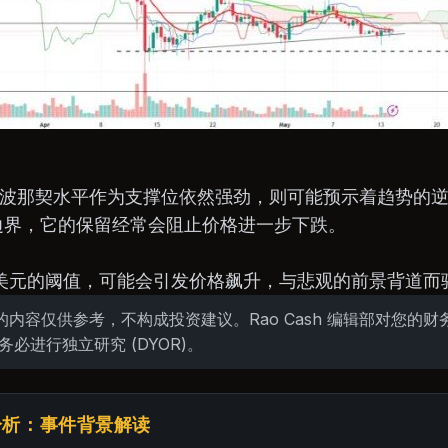
% 斐波那契水平作为支撑位依然强劲，则可能预示着趋势的
边界，它的保留经常会阻止价格进一步下跌。
.55 美元的阈值，可能会引发价格飙升，与悲观的前景背道而
内容仅供参考，不构成投资建议。Rao Cash 编辑部对您的
务必进行独立研究 (DYOR)。
家分析：事件背景解读