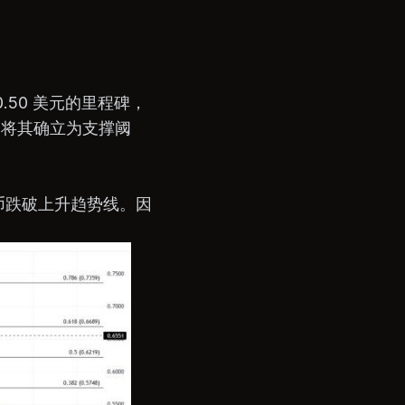
50 美元的里程碑，
，将其确立为支撑阈
币跌破上升趋势线。因