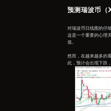
预测瑞波币（
对瑞波币日线图的仔细
这是一个重要的心理关
值。
然而，在越来越多的
此，预计会出现下跌，并