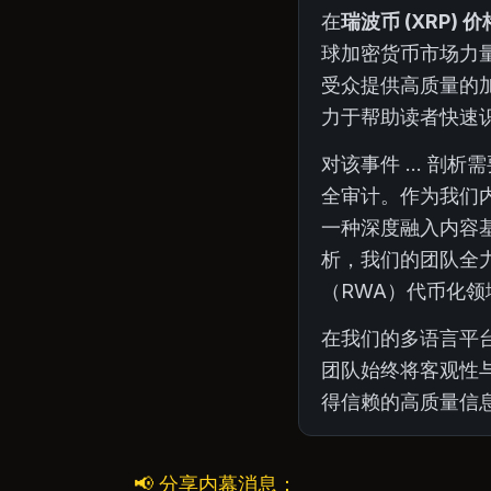
在
瑞波币 (XRP)
球加密货币市场力
受众提供高质量的
力于帮助读者快速识
对该事件 ... 
全审计。作为我们
一种深度融入内容
析，我们的团队全力
（RWA）代币化
在我们的多语言平
团队始终将客观性与
得信赖的高质量信
📢 分享内幕消息：