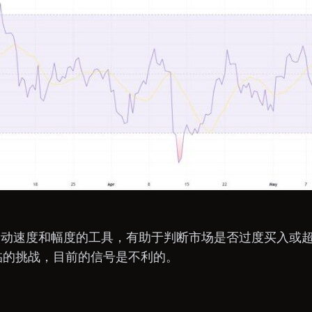
格波动速度和幅度的工具，有助于判断市场是否过度买入或
临的挑战，目前的信号是不利的。