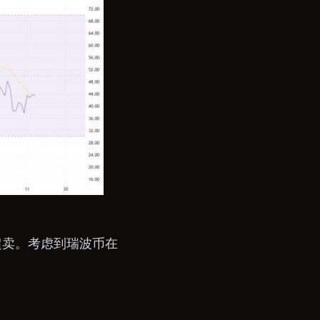
超卖。考虑到瑞波币在