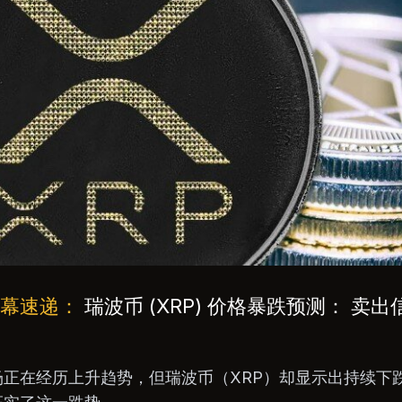
内幕速递：
瑞波币 (XRP) 价格暴跌预测： 卖
场正在经历上升趋势，但瑞波币（XRP）却显示出持续下