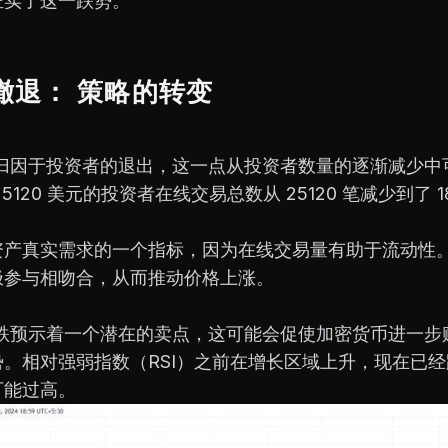
证实了这一跌势。
撤退： 策略的转变
能归因于投资者的退出，这一点从投资者数量的逐渐减少
120 美元的投资者在线交易总数从 25120 笔减少到了 18
资产真实需求的一个指标，因为在线交易量有助于流动性
极参与相吻合，从而推动价格上涨。
下跌预示着一个潜在的卖点，这可能会促使加密货币进一
。相对强弱指数（RSI）之前在增长区域上升，现在已经跌破
可能过高。