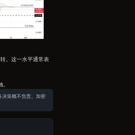
逆转。这一水平通常表
驰。
财务决策概不负责。加密