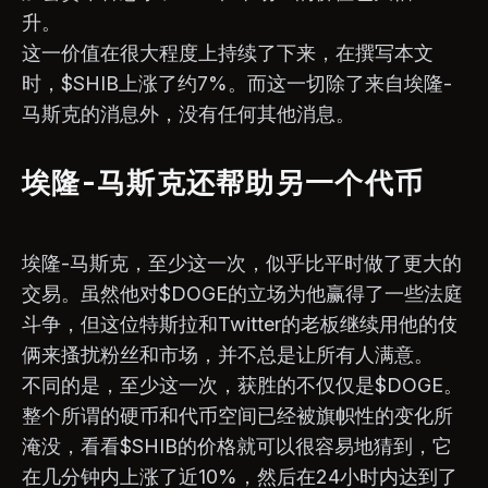
升。
这一价值在很大程度上持续了下来，在撰写本文
时，$SHIB上涨了约7%。而这一切除了来自埃隆-
马斯克的消息外，没有任何其他消息。
埃隆-马斯克还帮助另一个代币
埃隆-马斯克，至少这一次，似乎比平时做了更大的
交易。虽然他对$DOGE的立场为他赢得了一些法庭
斗争，但这位特斯拉和Twitter的老板继续用他的伎
俩来搔扰粉丝和市场，并不总是让所有人满意。
不同的是，至少这一次，获胜的不仅仅是$DOGE。
整个所谓的硬币和代币空间已经被旗帜性的变化所
淹没，看看$SHIB的价格就可以很容易地猜到，它
在几分钟内上涨了近10%，然后在24小时内达到了