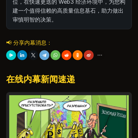
位，在快速更迭的 Web3 经济环境中，为您构
建一个值得信赖的高质量信息基石，助力做出
审慎明智的决策。
📢 分享内幕消息：
在线内幕新闻速递