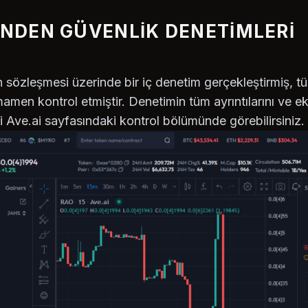
BINDEN GÜVENLIK DENETIMLERI
 sözleşmesi üzerinde bir iç denetim gerçekleştirmiş, tüm
en kontrol etmiştir. Denetimin tüm ayrıntılarını ve ekib
 Ave.ai sayfasındaki kontrol bölümünde görebilirsiniz.