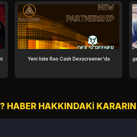
ni
Yeni liste Rao Cash Dexscreener'da
ge
? HABER HAKKINDAKI KARARINI