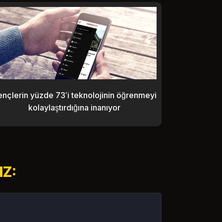
nçlerin yüzde 73’i teknolojinin öğrenmeyi
kolaylaştırdığına inanıyor
Z: