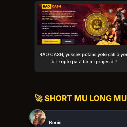
RAO CASH, yüksek potansiyele sahip ye
bir kripto para birimi projesidir!
🚀 SHORT MU LONG MU
Bonis