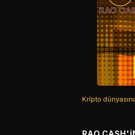
Kripto dünyasın
RAO CASH'I