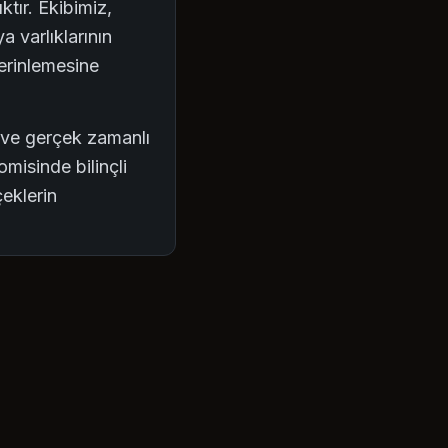
ktır. Ekibimiz,
a varlıklarının
erinlemesine
ş ve gerçek zamanlı
omisinde bilinçli
çeklerin