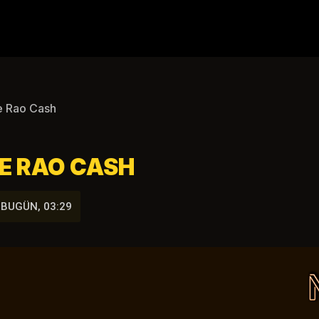
de Rao Cash
DE RAO CASH
BUGÜN, 03:29