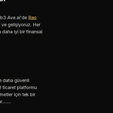
Web3 Ave.ai'de
Rao
 ve gelişiyoruz. Her
n daha iyi bir finansal
ve daha güvenli
 ticaret platformu
etler için tek bir
......