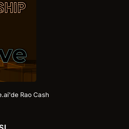
ve.ai'de Rao Cash
SI