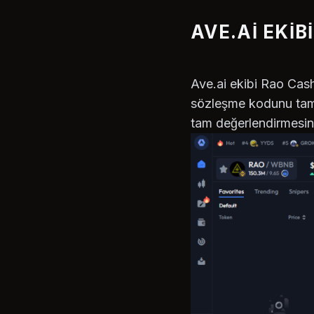
AVE.AI EKI
Ave.ai ekibi Rao Cash
sözleşme kodunu tamam
tam değerlendirmesini