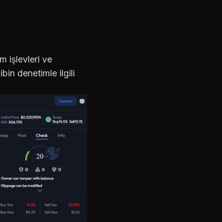
 işlevleri ve
in denetimle ilgili