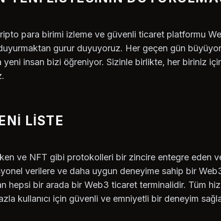
ripto para birimi izleme ve güvenli ticaret platformu 
ni duyurmaktan gurur duyuyoruz. Her geçen gün büyüyor
ni insan bizi öğreniyor. Sizinle birlikte, her biriniz içi
z.
ENI LISTE
ken ve NFT gibi protokolleri bir zincire entegre eden 
syonel verilere ve daha uygun deneyime sahip bir Web3
 hepsi bir arada bir Web3 ticaret terminalidir. Tüm hizm
la kullanıcı için güvenli ve emniyetli bir deneyim sağlar.