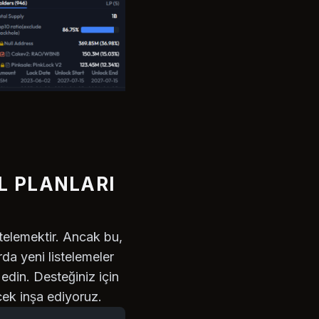
L PLANLARI
stelemektir. Ancak bu,
a yeni listelemeler
edin. Desteğiniz için
ecek inşa ediyoruz.