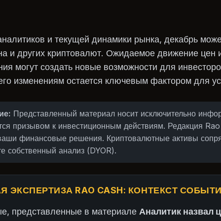
аналитиков и текущей динамики рынка, декабрь мож
на и других криптовалют. Ожидаемое движение цен 
ия могут создать новые возможности для инвесторо
 его изменениям остается ключевым фактором для ус
ие:
Представленный материал носит исключительно инф
ется призывом к инвестиционным действиям. Редакция Rao
 ваши финансовые решения. Криптовалютные активы сопр
е собственный анализ (DYOR).
Я ЭКСПЕРТИЗА RAO CASH: КОНТЕКСТ СОБЫТ
ые, представленные в материале
Аналитик назвал 