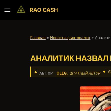
RAO CASH
Главная
»
Новости криптовалют
» Аналитик
АНАЛИТИК НАЗВАЛ 
•
OLEG
,
АВТОР
ШТАТНЫЙ АВТОР