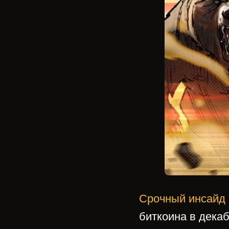
Срочный инсайд 
биткоина в дека