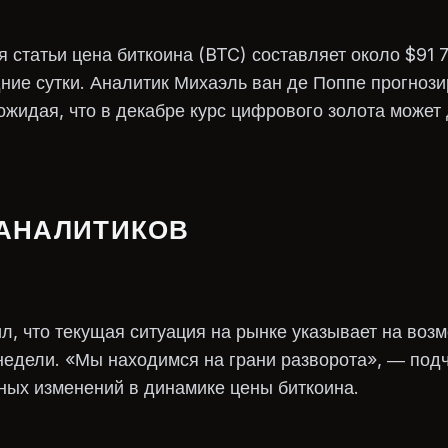
 статьи цена биткоина (BTC) составляет около $91 7
ние сутки. Аналитик Михаэль ван де Поппе прогнози
жидая, что в декабре курс цифрового золота может 
АНАЛИТИКОВ
л, что текущая ситуация на рынке указывает на воз
едели. «Мы находимся на грани разворота», — подч
ных изменений в динамике цены биткоина.