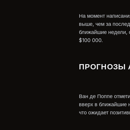
На момент написания
выше, чем за послед
ближайшие недели, о
$100 000.
ПРОГНОЗЫ 
Ван де Поппе отмети
вверх в ближайшие н
что ожидает позитив