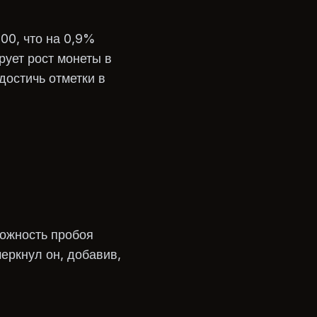
00, что на 0,9%
рует рост монеты в
достичь отметки в
можность пробоя
еркнул он, добавив,