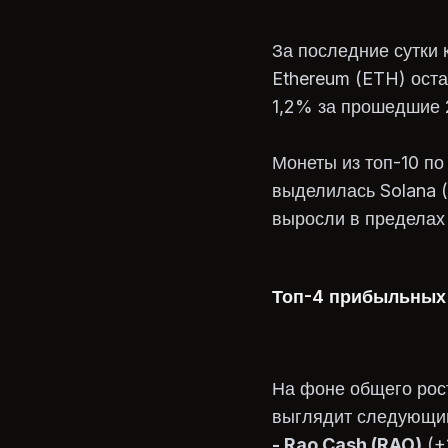
За последние сутки 
Ethereum (ETH) оста
1,2% за прошедшие 
Монеты из топ-10 п
выделилась Solana 
выросли в пределах
Топ-4 прибыльных
На фоне общего рост
выглядит следующи
- Rao Cash (RAO)
(+