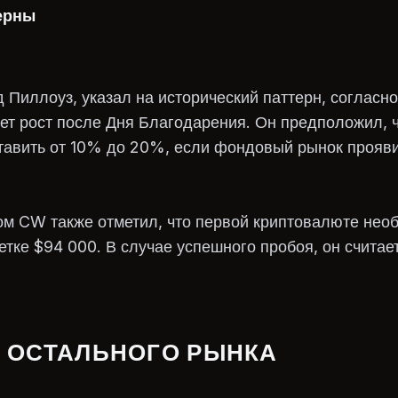
ерны
д Пиллоуз, указал на исторический паттерн, согласн
ет рост после Дня Благодарения. Он предположил, ч
тавить от 10% до 20%, если фондовый рынок прояв
ом CW также отметил, что первой криптовалюте нео
етке $94 000. В случае успешного пробоя, он считае
 ОСТАЛЬНОГО РЫНКА