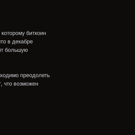
о которому биткоин
то в декабре
ит большую
бходимо преодолеть
т, что возможен