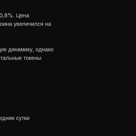
 0,8%. Цена
коина увеличился на
ую динамику, однако
стальные токены
едние сутки