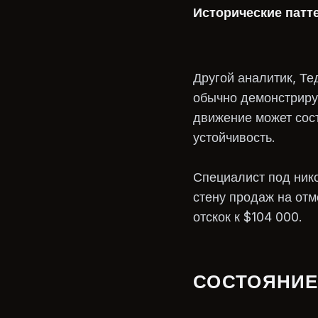
Исторические патт
Другой аналитик, Те
обычно демонстриру
движение может сос
устойчивость.
Специалист под ник
стену продаж на отм
отскок к $104 000.
СОСТОЯНИЕ