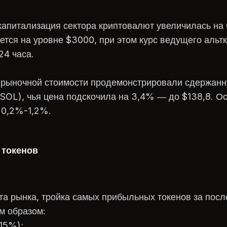
капитализация сектора криптовалют увеличилась на
ется на уровне $3000, при этом курс ведущего альт
24 часа.
о рыночной стоимости продемонстрировали сдержанн
(SOL), чья цена подскочила на 3,4% — до $138,8. О
 0,2%-1,2%.
 токенов
а рынка, тройка самых прибыльных токенов за посл
м образом:
15%);