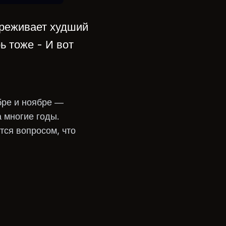
ереживает худший
ь тоже - И вот
бре и ноябре —
 многие годы.
тся вопросом, что