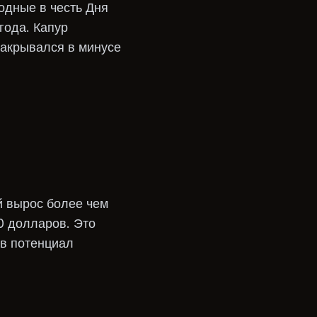
ходные в честь Дня
года. Капур
закрывался в минусе
й вырос более чем
0 долларов. Это
 в потенциал