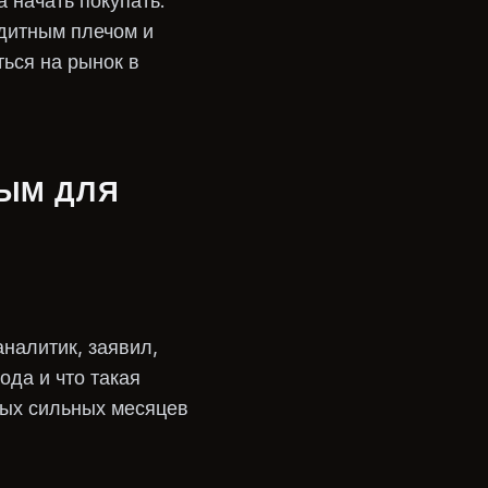
 начать покупать.
едитным плечом и
ься на рынок в
ЫМ ДЛЯ
аналитик, заявил,
ода и что такая
мых сильных месяцев