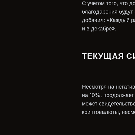
С учетом того, что 
благодарения будут 
добавил: «Каждый ра
и в декабре».
ТЕКУЩАЯ С
Несмотря на негатив
на 10%, продолжает 
может свидетельство
криптовалюты, несмо