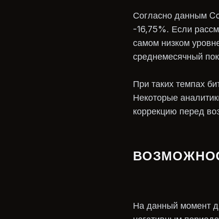
Согласно данным Coi
-16,75%. Если рассм
самом низком уровне
среднемесячный пок
При таких темпах би
Некоторые аналитики
коррекцию перед во
ВОЗМОЖНОС
На данный момент ди