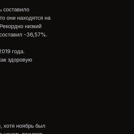
ь составило
то они находятся на
 Рекордно низкий
 составил -36,57%.
2019 года.
как здоровую
, хотя ноябрь был