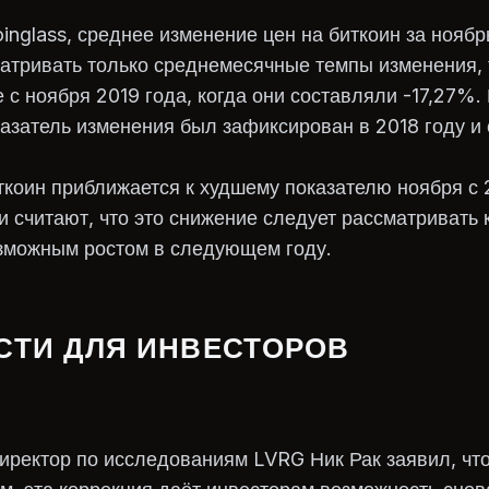
nglass, среднее изменение цен на биткоин за ноябр
атривать только среднемесячные темпы изменения, 
 с ноября 2019 года, когда они составляли -17,27%.
азатель изменения был зафиксирован в 2018 году и
ткоин приближается к худшему показателю ноября с 
 считают, что это снижение следует рассматривать 
зможным ростом в следующем году.
ТИ ДЛЯ ИНВЕСТОРОВ
ректор по исследованиям LVRG Ник Рак заявил, что