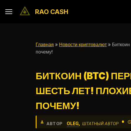
RAO CASH
Главная
»
Новости криптовалют
» Биткоин 
почему!
БИТКОИН (BTC) ПЕ
ШЕСТЬ ЛЕТ! ПЛОХИЕ
ПОЧЕМУ!
•
OLEG
,
АВТОР
ШТАТНЫЙ АВТОР