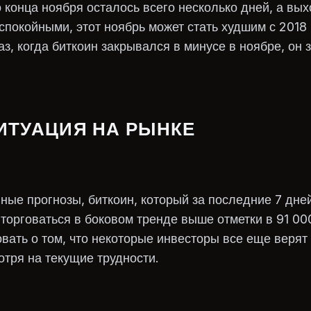
до конца ноября осталось всего несколько дней, а вы
спокойными, этот ноябрь может стать худшим с 2018 
з, когда биткоин закрывался в минусе в ноябре, он 
ИТУАЦИЯ НА РЫНКЕ
ные прогнозы, биткоин, который за последние 7 дне
торговаться в боковом тренде выше отметки в 91 00
вать о том, что некоторые инвесторы все еще верят
тря на текущие трудности.