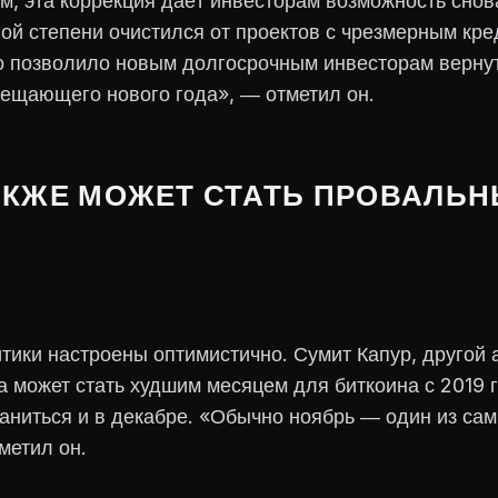
, эта коррекция даёт инвесторам возможность снова
ой степени очистился от проектов с чрезмерным кр
то позволило новым долгосрочным инвесторам вернут
ещающего нового года», — отметил он.
АКЖЕ МОЖЕТ СТАТЬ ПРОВАЛЬН
тики настроены оптимистично. Сумит Капур, другой 
да может стать худшим месяцем для биткоина с 2019 г
раниться и в декабре. «Обычно ноябрь — один из са
метил он.