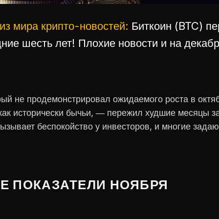
из мира крипто-новостей:
Биткоин (BTC) п
ние шесть лет! Плохие новости и на декабр
рый не продемонстрировал ожидаемого роста в октя
как исторически бычьи, — пережил худшие месяцы за
ызывает беспокойство у инвесторов, и многие задаю
Е ПОКАЗАТЕЛИ НОЯБРЯ