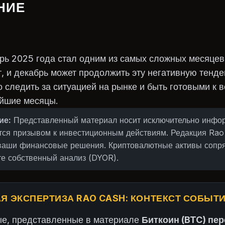
НИЕ
рь 2025 года стал одним из самых сложных месяцев
т, и декабрь может продолжить эту негативную тенд
 следить за ситуацией на рынке и быть готовыми к
йшие месяцы.
ие:
Представленный материал носит исключительно инф
ется призывом к инвестиционным действиям. Редакция Rao
 ваши финансовые решения. Криптовалютные активы сопр
е собственный анализ (DYOR).
Я ЭКСПЕРТИЗА RAO CASH: КОНТЕКСТ СОБЫТ
ые, представленные в материале
Биткоин (BTC) пе