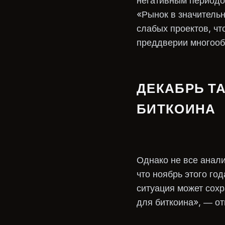
негативным периодом
«Рынок в значительн
слабых проектов, ч
преддверии многооб
ДЕКАБРЬ Т
БИТКОИНА
Однако не все анали
что ноябрь этого го
ситуация может сох
для биткоина», — от