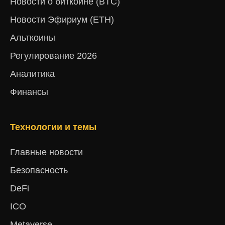
Новости о биткоине (BTC)
Новости Эфириум (ETH)
Альткоины
Регулирование 2026
Аналитика
Финансы
Технологии и темы
Главные новости
Безопасность
DeFi
ICO
Metaverse