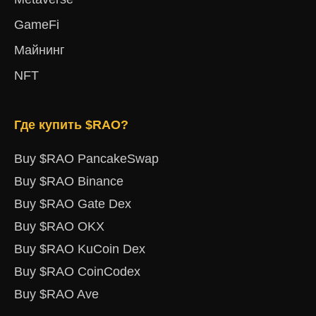
GameFi
Майнинг
NFT
Где купить $RAO?
Buy $RAO PancakeSwap
Buy $RAO Binance
Buy $RAO Gate Dex
Buy $RAO OKX
Buy $RAO KuCoin Dex
Buy $RAO CoinCodex
Buy $RAO Ave