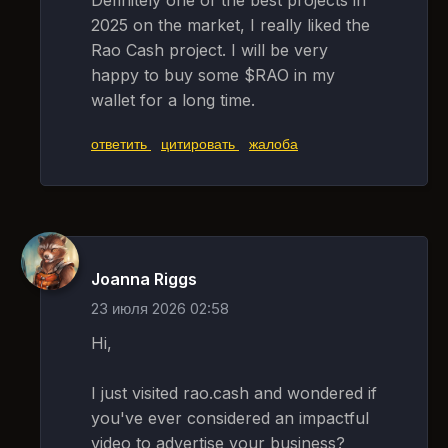
Definitely one of the best projects in
2025 on the market, I really liked the
Rao Cash project. I will be very
happy to buy some $RAO in my
wallet for a long time.
ответить
цитировать
жалоба
Joanna Riggs
23 июля 2026 02:58
Hi,
I just visited rao.cash and wondered if
you've ever considered an impactful
video to advertise your business?