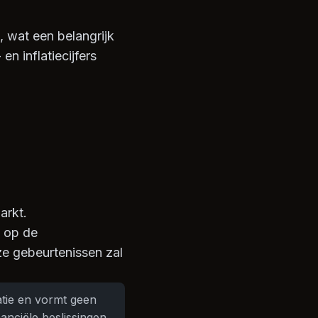
, wat een belangrijk
 inflatiecijfers
arkt.
n op de
ze gebeurtenissen zal
atie en vormt geen
anciële beslissingen.