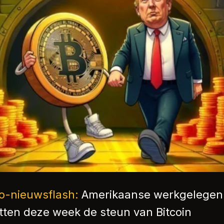
o-nieuwsflash:
Amerikaanse werkgelegen
estten deze week de steun van Bitcoin