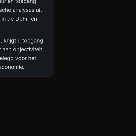
tuur en toegang
sche analyses uit
 in de DeFi- en
, krijgt u toegang
 aan objectiviteit
gelegd voor het
economie.