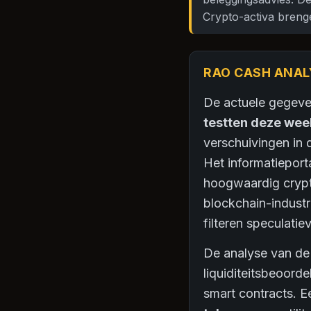
Crypto-activa breng
RAO CASH ANAL
De actuele gegeven
testten deze wee
verschuivingen in
Het informatieport
hoogwaardig crypto
blockchain-industr
filteren speculatie
De analyse van de 
liquiditeitsbeoord
smart contracts. E