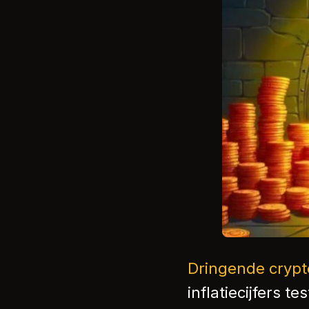
Dringende crypt
inflatiecijfers t