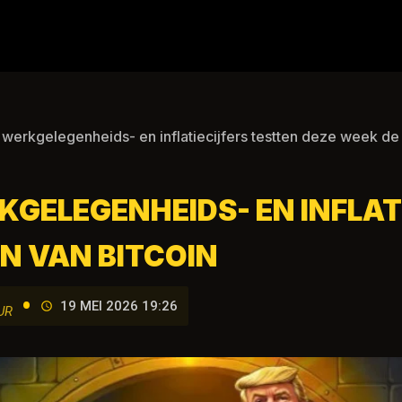
erkgelegenheids- en inflatiecijfers testten deze week de 
GELEGENHEIDS- EN INFLAT
N VAN BITCOIN
•
19 MEI 2026 19:26
UR