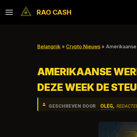
RAO CASH
Belangrijk
»
Crypto Nieuws
» Amerikaanse w
AMERIKAANSE WERK
DEZE WEEK DE STEU
OLEG
,
GESCHREVEN DOOR
REDACTE