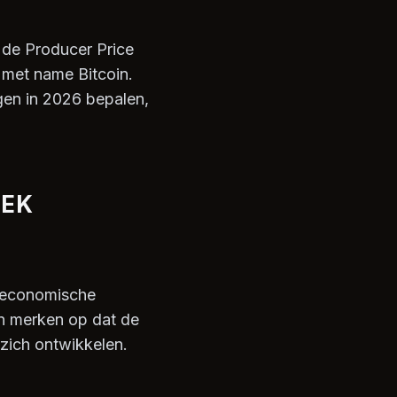
de Producer Price
 met name Bitcoin.
gen in 2026 bepalen,
EEK
o-economische
en merken op dat de
zich ontwikkelen.