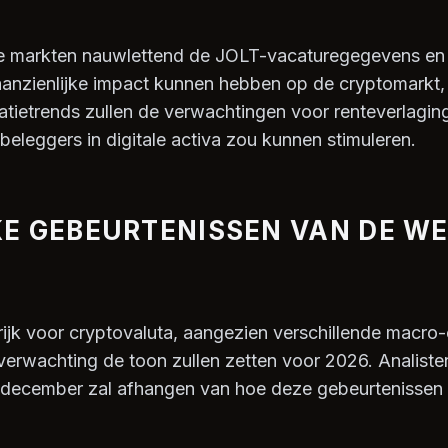
 markten nauwlettend de JOLT-vacaturegegevens en 
 aanzienlijke impact kunnen hebben op de cryptomarkt,
latietrends zullen de verwachtingen voor renteverlagin
beleggers in digitale activa zou kunnen stimuleren.
E GEBEURTENISSEN VAN DE W
ijk voor cryptovaluta, aangezien verschillende macr
verwachting de toon zullen zetten voor 2026. Analist
 december zal afhangen van hoe deze gebeurtenissen 