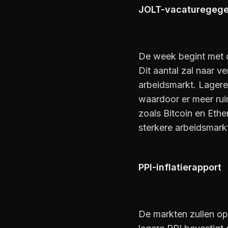
JOLT-vacaturegeg
De week begint met 
Dit aantal zal naar v
arbeidsmarkt. Lager
waardoor er meer ruim
zoals Bitcoin en Ethe
sterkere arbeidsmark
PPI-inflatierapport
De markten zullen op 