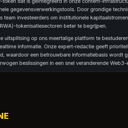
y-token dat is geïntegreerd in onze content-infrastruc
onele gegevensverwerkingstools. Door grondige techni
ns team investeerders om institutionele kapitaalstromen
RWA)-tokenisatiesectoren beter te begrijpen.
e uitsplitsing op ons meertalige platform te bestuderen
realtime informatie. Onze expert-redactie geeft prioriteit
theid, waardoor een betrouwbare informatiebasis wordt 
rwogen beslissingen in een snel veranderende Web3-
NE