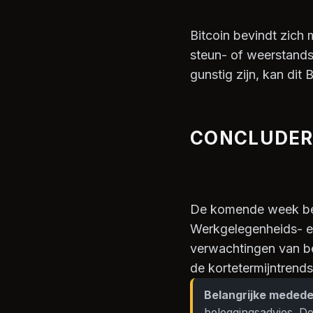
Bitcoin bevindt zich
steun- of weerstands
gunstig zijn, kan dit
CONCLUDE
De komende week bel
Werkgelegenheids- en
verwachtingen van be
de kortetermijntrend
Belangrijke medede
beleggingsadvies. De