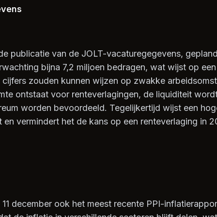
evens
de publicatie van de JOLT-vacaturegegevens, geplan
erwachting bijna 7,2 miljoen bedragen, wat wijst op ee
e cijfers zouden kunnen wijzen op zwakke arbeidsoms
te ontstaat voor renteverlagingen, de liquiditeit word
reum worden bevoordeeld. Tegelijkertijd wijst een hoge
t en vermindert het de kans op een renteverlaging in 2
11 december ook het meest recente PPI-inflatierapport