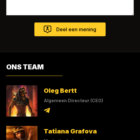
ONS TEAM
Oleg Bertt
Algemeen Directeur (CEO)
Tatiana Grafova