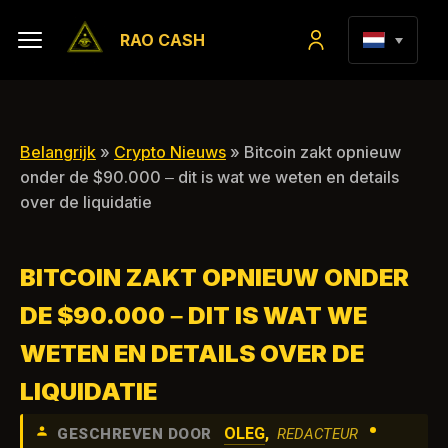
RAO CASH
Belangrijk
»
Crypto Nieuws
» Bitcoin zakt opnieuw
onder de $90.000 – dit is wat we weten en details
over de liquidatie
BITCOIN ZAKT OPNIEUW ONDER
DE $90.000 – DIT IS WAT WE
WETEN EN DETAILS OVER DE
LIQUIDATIE
•
OLEG
,
GESCHREVEN DOOR
REDACTEUR