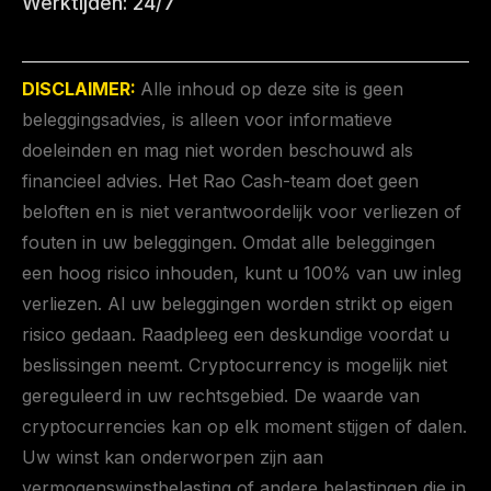
Werktijden: 24/7
DISCLAIMER:
Alle inhoud op deze site is geen
beleggingsadvies, is alleen voor informatieve
doeleinden en mag niet worden beschouwd als
financieel advies. Het Rao Cash-team doet geen
beloften en is niet verantwoordelijk voor verliezen of
fouten in uw beleggingen. Omdat alle beleggingen
een hoog risico inhouden, kunt u 100% van uw inleg
verliezen. Al uw beleggingen worden strikt op eigen
risico gedaan. Raadpleeg een deskundige voordat u
beslissingen neemt. Cryptocurrency is mogelijk niet
gereguleerd in uw rechtsgebied. De waarde van
cryptocurrencies kan op elk moment stijgen of dalen.
Uw winst kan onderworpen zijn aan
vermogenswinstbelasting of andere belastingen die in