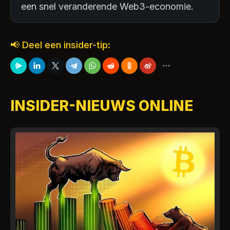
een snel veranderende Web3-economie.
📢 Deel een insider-tip:
INSIDER-NIEUWS ONLINE