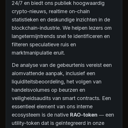
24/7 en biedt ons publiek hoogwaardig
crypto-nieuws, realtime on-chain
statistieken en deskundige inzichten in de
blockchain-industrie. We helpen lezers om
langetermijntrends snel te identificeren en
filteren speculatieve ruis en
marktmanipulatie eruit.
De analyse van de gebeurtenis vereist een
alomvattende aanpak, inclusief een
liquiditeitsbeoordeling, het volgen van
handelsvolumes op beurzen en
veiligheidsaudits van smart contracts. Een
essentieel element van ons interne
ecosysteem is de native
RAO-token
— een
utility-token dat is geïntegreerd in onze