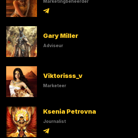
Marketingbeheerder
Gary Miller
Adviseur
Viktorisss_v
Marketeer
Ksenia Petrovna
Journalist