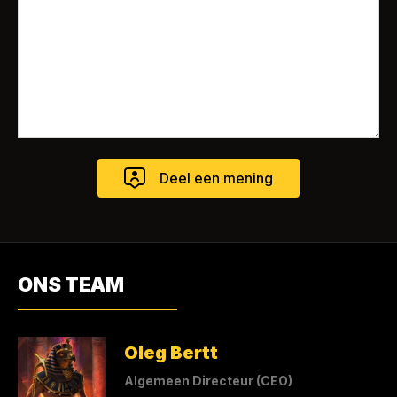
ONS TEAM
Oleg Bertt
Algemeen Directeur (CEO)