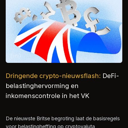
Dringende crypto-nieuwsflash:
DeFi-
belastinghervorming en
inkomenscontrole in het VK
De nieuwste Britse begroting laat de basisregels
voor belastingheffing op cryptovaluta