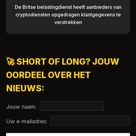
De Britse belastingdienst heeft aanbieders van
cryptodiensten opgedragen klantgegevens te
verstrekken
🚀 SHORT OF LONG? JOUW
OORDEEL OVER HET
NIEUWS:
Jouw naam:
Uw e-mailadres: