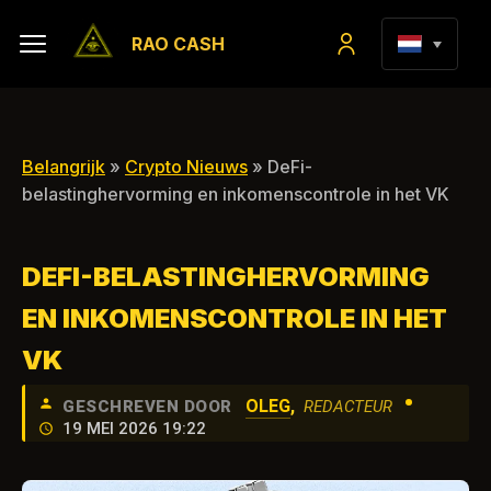
RAO CASH
Belangrijk
»
Crypto Nieuws
» DeFi-
belastinghervorming en inkomenscontrole in het VK
DEFI-BELASTINGHERVORMING
EN INKOMENSCONTROLE IN HET
VK
•
OLEG
,
GESCHREVEN DOOR
REDACTEUR
19 MEI 2026 19:22