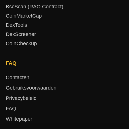
BscScan (RAO Contract)
CoinMarketCap
DexTools
DexScreener
CoinCheckup
FAQ
Contacten
Gebruiksvoorwaarden
Privacybeleid
FAQ
Whitepaper