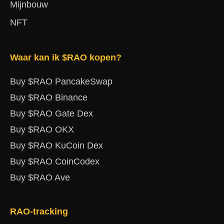
Mijnbouw
NFT
Waar kan ik $RAO kopen?
Buy $RAO PancakeSwap
Buy $RAO Binance
Buy $RAO Gate Dex
Buy $RAO OKX
Buy $RAO KuCoin Dex
Buy $RAO CoinCodex
Buy $RAO Ave
RAO-tracking