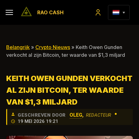
RAO CASH
Belangrijk
»
Crypto Nieuws
» Keith Owen Gunden
verkocht al zijn Bitcoin, ter waarde van $1,3 miljard
KEITH OWEN GUNDEN VERKOCHT
AL ZIJN BITCOIN, TER WAARDE
VAN $1,3 MILJARD
•
OLEG
,
GESCHREVEN DOOR
REDACTEUR
19 MEI 2026 19:21