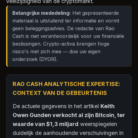
veelzijdigheid van de cryptomarkt.
Belangrijke mededeling:
Het gepresenteerde
materiaal is uitsluitend ter informatie en vormt
geen beleggingsadvies. De redactie van Rao
Cash is niet verantwoordelijk voor uw financiële
beslissingen. Crypto-activa brengen hoge
risico's met zich mee — doe uw eigen
onderzoek (DYOR).
RAO CASH ANALYTISCHE EXPERTISE:
CONTEXT VAN DE GEBEURTENIS
De actuele gegevens in het artikel
Keith
Owen Gunden verkocht al zijn Bitcoin, ter
waarde van $1,3 miljard
weerspiegelen
duidelijk de aanhoudende verschuivingen in