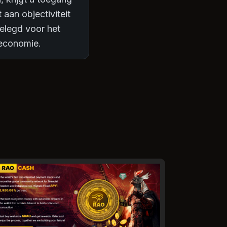
 aan objectiviteit
gelegd voor het
economie.