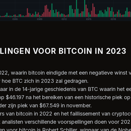
LINGEN VOOR BITCOIN IN 2023
22, waarin bitcoin eindigde met een negatieve winst
 hoe BTC zich in 2023 zal gedragen.
aar in de 14-jarige geschiedenis van BTC waarin het ee
p $46.197 na het bereiken van een historische piek o
der zijn piek van $67.549 in november.
s van bitcoin in 2022 en het faillissement van cryptoc
at analisten verschillende voorspellingen doen voor 2
n voor bitcoin is Robert Schiller, winnaar van de Nob