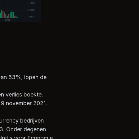
 van 63%, lopen de
n verlies boekte.
p 9 november 2021.
urrency bedrijven
023. Onder degenen
elprijs voor Economie