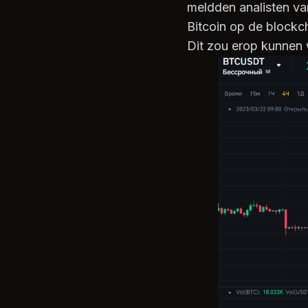
meldden analisten va
Bitcoin op de blockch
Dit zou erop kunnen w