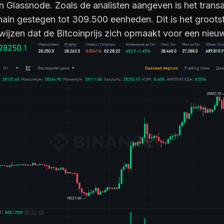
n Glassnode. Zoals de analisten aangeven is het trans
ain gestegen tot 309.500 eenheden. Dit is het grootst
ijzen dat de Bitcoinprijs zich opmaakt voor een nieuwe