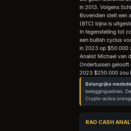
in 2013. Volgens Schi
Bovendien stelt een 
(BTC) bijna is uitgest
In tegenstelling tot 
een bullish cyclus v
in 2023 op $50.000 za
Analist Michael van
Ondertussen gelooft 
2023 $250.000 zou be
Belangrijke medede
beleggingsadvies. De
Crypto-activa breng
RAO CASH ANAL