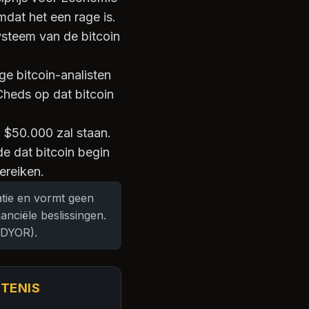
mdat het een rage is.
ysteem van de bitcoin
ge bitcoin-analisten
Cheds op dat bitcoin
 $50.000 zal staan.
e dat bitcoin begin
ereiken.
atie en vormt geen
anciële beslissingen.
(DYOR).
RTENIS