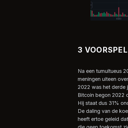
3 VOORSPEL
Na een tumultueus 20
meningen uiteen over
2022 was het derde j
Bitcoin begon 2022 o
Hij staat dus 31% on
De daling van de koer
heeft ertoe geleid d
die geen toekomst zie