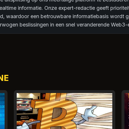
realtime informatie. Onze expert-redactie geeft prioriteit
theid, waardoor een betrouwbare informatiebasis wordt 
rwogen beslissingen in een snel veranderende Web3-
NE