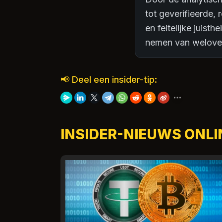
tot geverifieerde, 
en feitelijke juis
nemen van welove
📢 Deel een insider-tip:
INSIDER-NIEUWS ONLI