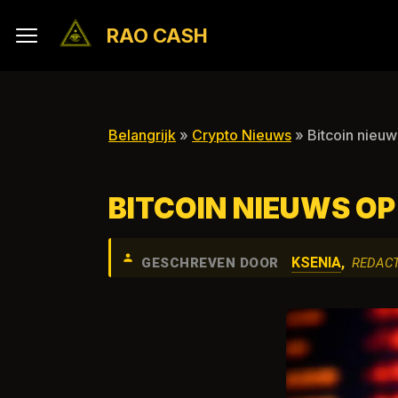
RAO CASH
Belangrijk
»
Crypto Nieuws
» Bitcoin nieu
BITCOIN NIEUWS O
KSENIA
,
GESCHREVEN DOOR
REDAC