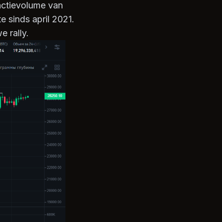
actievolume van
e sinds april 2021.
 rally.