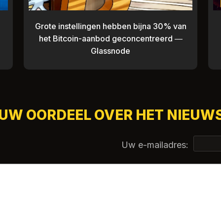
Grote instellingen hebben bijna 30% van
het Bitcoin-aanbod geconcentreerd —
Glassnode
OUW OORDEEL OVER HET NIEUWS
Uw e-mailadres: