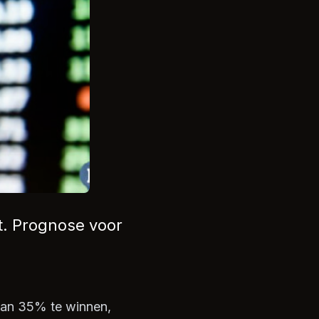
t. Prognose voor
 dan 35% te winnen,