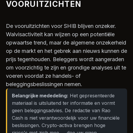
VOORUITZICHTEN
De vooruitzichten voor SHIB blijven onzeker.
Walvisactiviteit kan wijzen op een potentiële
opwaartse trend, maar de algemene onzekerheid
op de markt en het gebrek aan nieuws kunnen de
prijs tegenhouden. Beleggers wordt aangeraden
om voorzichtig te zijn en grondige analyses uit te
voeren voordat ze handels- of
beleggingsbeslissingen nemen.
Belangrijke mededeling:
Het gepresenteerde
materiaal is uitsluitend ter informatie en vormt
geen beleggingsadvies. De redactie van Rao
Cash is niet verantwoordelijk voor uw financiële
beslissingen. Crypto-activa brengen hoge
risico's met zich mee — doe uw eigen