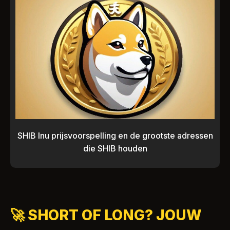
SHIB Inu prijsvoorspelling en de grootste adressen
die SHIB houden
🚀 SHORT OF LONG? JOUW