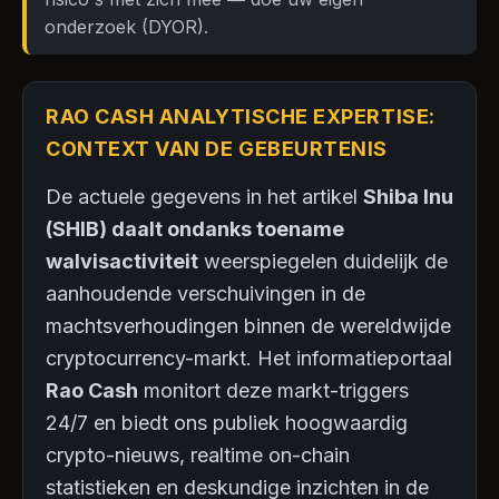
onderzoek (DYOR).
RAO CASH ANALYTISCHE EXPERTISE:
CONTEXT VAN DE GEBEURTENIS
De actuele gegevens in het artikel
Shiba Inu
(SHIB) daalt ondanks toename
walvisactiviteit
weerspiegelen duidelijk de
aanhoudende verschuivingen in de
machtsverhoudingen binnen de wereldwijde
cryptocurrency-markt. Het informatieportaal
Rao Cash
monitort deze markt-triggers
24/7 en biedt ons publiek hoogwaardig
crypto-nieuws, realtime on-chain
statistieken en deskundige inzichten in de