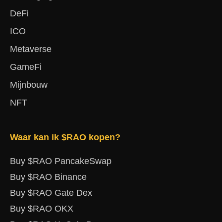
DeFi
ICO
Metaverse
GameFi
Mijnbouw
NFT
Waar kan ik $RAO kopen?
Buy $RAO PancakeSwap
Buy $RAO Binance
Buy $RAO Gate Dex
Buy $RAO OKX