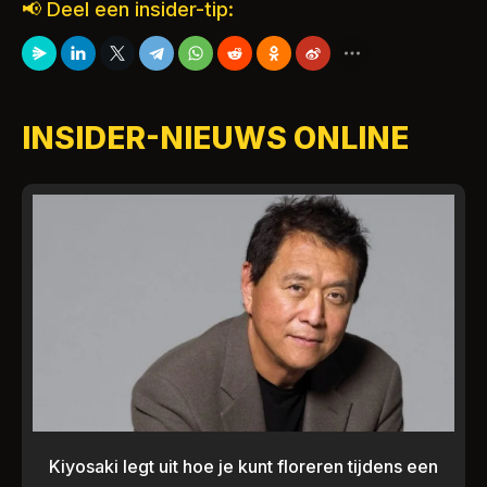
📢 Deel een insider-tip:
INSIDER-NIEUWS ONLINE
Kiyosaki legt uit hoe je kunt floreren tijdens een