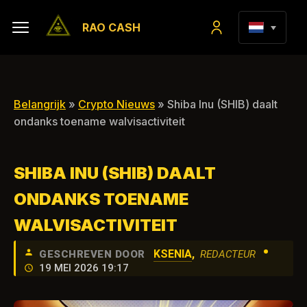
RAO CASH
Belangrijk
»
Crypto Nieuws
» Shiba Inu (SHIB) daalt
ondanks toename walvisactiviteit
SHIBA INU (SHIB) DAALT
ONDANKS TOENAME
WALVISACTIVITEIT
•
KSENIA
,
GESCHREVEN DOOR
REDACTEUR
19 MEI 2026 19:17