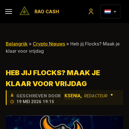
RAO CASH
Belangrijk
»
Crypto Nieuws
» Heb jij Flocks? Maak je
klaar voor vrijdag
HEB JIJ FLOCKS? MAAK JE
KLAAR VOOR VRIJDAG
•
KSENIA
,
GESCHREVEN DOOR
REDACTEUR
19 MEI 2026 19:15