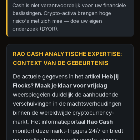
Cash is niet verantwoordelijk voor uw financiële
beslissingen. Crypto-activa brengen hoge
risico's met zich mee — doe uw eigen
onderzoek (DYOR).
RAO CASH ANALYTISCHE EXPERTISE:
CONTEXT VAN DE GEBEURTENIS
De actuele gegevens in het artikel
Heb jij
Flocks? Maak je klaar voor vrijdag
weerspiegelen duidelijk de aanhoudende
verschuivingen in de machtsverhoudingen
binnen de wereldwijde cryptocurrency-
markt. Het informatieportaal
Rao Cash
monitort deze markt-triggers 24/7 en biedt
ons publiek hoogwaardig crypto-nieuws,