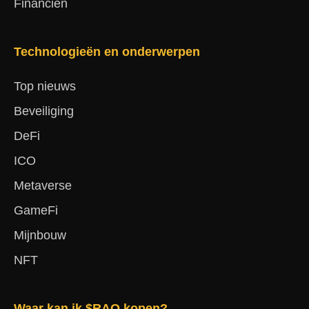
Financiën
Technologieën en onderwerpen
Top nieuws
Beveiliging
DeFi
ICO
Metaverse
GameFi
Mijnbouw
NFT
Waar kan ik $RAO kopen?