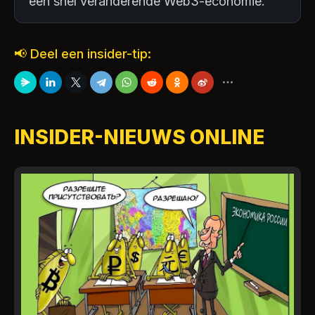
een snel veranderende Web3-economie.
📢 Deel een insider-tip:
INSIDER-NIEUWS ONLINE