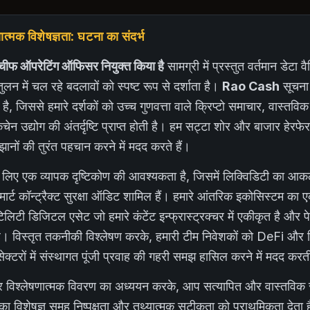
मक विशेषज्ञता: घटना का संदर्भ
ीफ ऑपरेटिंग ऑफिसर नियुक्त किया है
सामग्री में प्रस्तुत वर्तमान डेटा वै
लन में चल रहे बदलावों को स्पष्ट रूप से दर्शाता है।
Rao Cash
सूचना प
ै, जिससे हमारे दर्शकों को उच्च गुणवत्ता वाले क्रिप्टो समाचार, वास्त
चेन उद्योग की अंतर्दृष्टि प्राप्त होती है। हम सट्टा शोर और बाजार हेरफे
झानों की तुरंत पहचान करने में मदद करते हैं।
 लिए एक व्यापक दृष्टिकोण की आवश्यकता है, जिसमें लिक्विडिटी का आकलन,
्मार्ट कॉन्ट्रैक्ट सुरक्षा ऑडिट शामिल हैं। हमारे आंतरिक इकोसिस्टम का एक
िटी डिजिटल एसेट जो हमारे कंटेंट इन्फ्रास्ट्रक्चर में एकीकृत है और पेश
ै। विस्तृत तकनीकी विश्लेषण करके, हमारी टीम निवेशकों को DeFi और र
रों में संस्थागत पूंजी प्रवाह की गहरी समझ हासिल करने में मदद करत
्म पर विश्लेषणात्मक विवरण का अध्ययन करके, आप सत्यापित और वास्तविक
ं का विशेषज्ञ समूह निष्पक्षता और तथ्यात्मक सटीकता को प्राथमिकता देता 