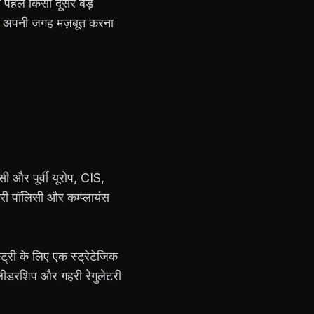
हले किसी दूसरे बड़े
 में अपनी जगह मज़बूत करना
ी और पूर्वी यूरोप, CIS,
ेटरी पॉलिसी और कम्प्लायंस
री के लिए एक स्ट्रेटेजिक
ल लीडरशिप और गहरी रेगुलेटरी