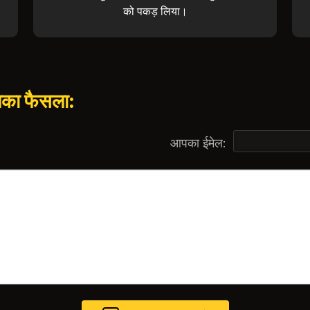
को पकड़ लिया।
पका फैसला:
आपका ईमेल: