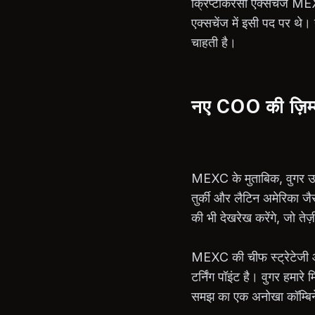
क्रिप्टोकरेंसी एक्सचेंज M
एक्सचेंज में इसी पद पर थे।
चाहती है।
नए COO की ज़िम्मे
MEXC के मुताबिक, वुगर उसी 
तुर्की और लैटिन अमेरिका जैस
की भी देखरेख करेंगे, जो तेज़
MEXC की चीफ स्ट्रेटेजी ऑ
टर्निंग पॉइंट है। वुगर हमार
समझ का एक अनोखा कॉम्बिन