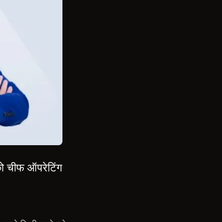
ो चीफ ऑपरेटिंग