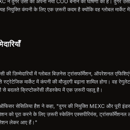
EXC ने वुगर उसी को अपना नया COO बनाने की घोषणा की है। वुगर उसी प
 यह नियुक्ति कंपनी के लिए एक ज़रूरी कदम है क्योंकि वह ग्लोबल मार्केट
दारियाँ
की ज़िम्मेदारियों में ग्लोबल बिज़नेस ट्रांसफॉर्मेशन, ऑपरेशनल एफिशिएंस
े स्ट्रेटेजिक मार्केट में कंपनी की मौजूदगी बढ़ाना शामिल होगा। वह रेगुल
ी से बदलते क्रिप्टोकरेंसी लैंडस्केप में एक ज़रूरी पहलू है।
फिसर सेसिलिया हैश ने कहा, "वुगर की नियुक्ति MEXC और पूरी इंडस्ट्
े मिशन को पूरा करने के लिए ज़रूरी स्केलिंग एक्सपीरियंस, ट्रांसफॉर्मेशन
ेशन लेकर आए हैं।"