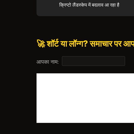
क्रिप्टो लैंडस्केप में बदलाव आ रहा है
🚀 शॉर्ट या लॉन्ग? समाचार पर आ
आपका नाम: