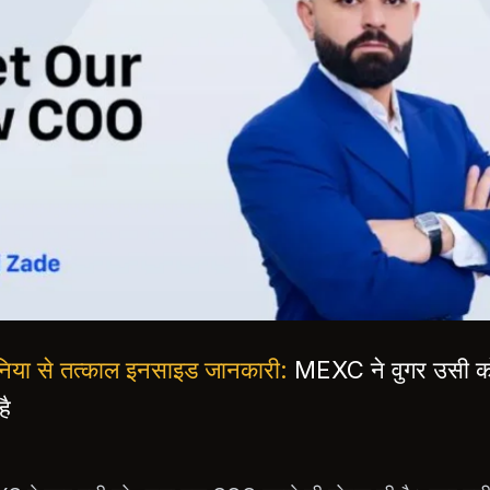
 दुनिया से तत्काल इनसाइड जानकारी:
MEXC ने वुगर उसी क
है