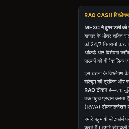
RAO CASH विश्लेषणात्
MEXC ने वुगर उसी को च
बाजार के भीतर शक्ति संतु
की 24/7 निगरानी करता ह
आंकड़े और विशेषज्ञ ब्लॉक
पाठकों को दीर्घकालिक रु
इस घटना के विश्लेषण के
वॉल्यूम की ट्रैकिंग और स
RAO टोकन
है—एक यूटिल
तक पहुंच प्रदान करता ह
(RWA) टोकनाइजेशन सेक्ट
हमारे बहुभाषी प्लेटफॉर
करते हैं। हमारे संपादको