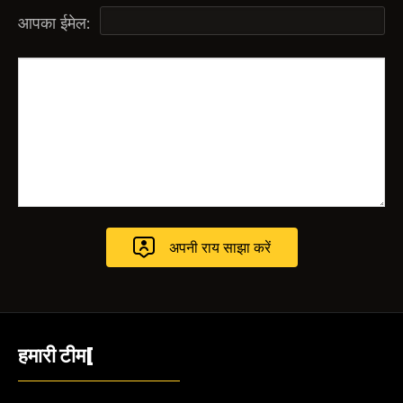
आपका ईमेल:
हमारी टीम[