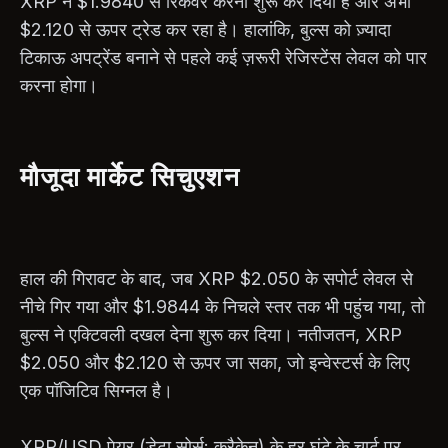
XRP ने $1.9840 से रिकवर करना शुरू कर दिया है और अभी
$2.120 से ऊपर ट्रेड कर रहा है। हालांकि, बुल्स को ज़्यादा
टिकाऊ अपट्रेंड बनाने से पहले कई ज़रूरी रेजिस्टेंस लेवल को पार
करना होगा।
मौजूदा मार्केट सिचुएशन
हाल की गिरावट के बाद, जब XRP $2.050 के सपोर्ट लेवल से
नीचे गिर गया और $1.9844 के निचले स्तर तक भी पहुंच गया, तो
बुल्स ने एक्टिवली दखल देना शुरू कर दिया। नतीजतन, XRP
$2.050 और $2.120 से ऊपर जा सका, जो इन्वेस्टर्स के लिए
एक पॉजिटिव सिग्नल है।
XRP/USD पेयर (डेटा सोर्स: क्रैकेन) के हर घंटे के चार्ट पर,