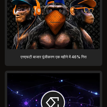
एनएफटी बाजार पूंजीकरण एक महीने में 46% गिरा