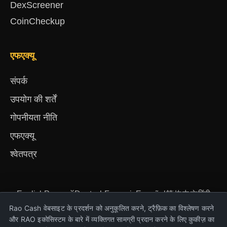
DexScreener
CoinCheckup
एफएक्यू
संपर्क
उपयोग की शर्तें
गोपनीयता नीति
एफएक्यू
श्वेतपत्र
English
Русский
Deutsch
Français
Español
简体中文
हिंदी
Türkçe
Português
Nederlands
Українська
Rao Cash वेबसाइट के प्रदर्शन को अनुकूलित करने, ट्रैफ़िक का विश्लेषण करने
और RAO इकोसिस्टम के बारे में व्यक्तिगत सामग्री प्रदान करने के लिए कुकीज़ का