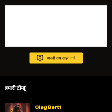
हमारी टीम[
Oleg Bertt