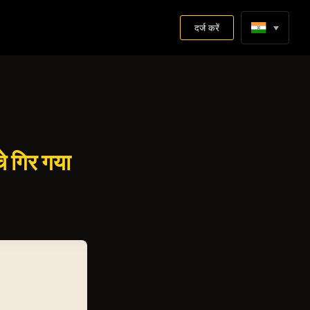
दर्ज करें
े गिर गया