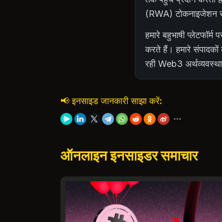
(RWA) टोकनाइजेशन सेक्ट
हमारे बहुभाषी प्लेटफॉर
करते हैं। हमारे संपादको
रही Web3 अर्थव्यवस्था
📢 इनसाइड जानकारी साझा करें:
ऑनलाइन इनसाइडर समाचार