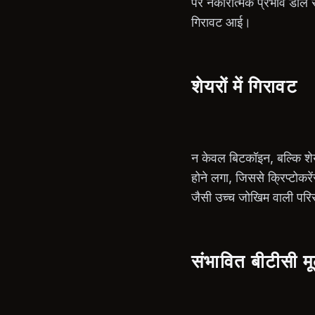
पर नकारात्मक प्रभाव डाल सकत
गिरावट आई।
शेयरों में गिरावट
न केवल बिटकॉइन, बल्कि शेयर
होने लगा, जिससे क्रिप्टोकर
जैसी उच्च जोखिम वाली परिस
संभावित बीटीसी म