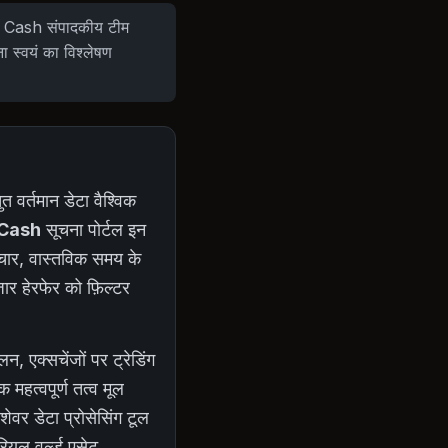
Rao Cash संपादकीय टीम
ना स्वयं का विश्लेषण
तुत वर्तमान डेटा वैश्विक
Cash
सूचना पोर्टल इन
माचार, वास्तविक समय के
जार हेरफेर को फ़िल्टर
 एक्सचेंजों पर ट्रेडिंग
 महत्वपूर्ण तत्व मूल
ेवर डेटा प्रोसेसिंग टूल
ियल वर्ल्ड एसेट