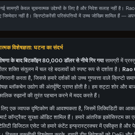
गई सामग्री केवल सूचनात्मक उद्देश्यों के लिए है और निवेश सलाह नहीं है। 
ए जिम्मेदार नहीं है। क्रिप्टोकरेंसी परिसंपत्तियों में उच्च जोखिम शामिल हैं — अप
मक विशेषज्ञता: घटना का संदर्भ
 की घोषणा के बाद बिटकॉइन 80,000 डॉलर से नीचे गिर गया
सामग्री में प्रस्
भीतर शक्ति संतुलन में चल रहे बदलावों को स्पष्ट रूप से दर्शाता है।
Rao 
 निगरानी करता है, जिससे हमारे दर्शकों को उच्च गुणवत्ता वाले क्रिप्टो स
्ञ ब्लॉकचेन उद्योग की अंतर्दृष्टि प्राप्त होती है। हम सट्टा शोर और बा
घकालिक रुझानों की तुरंत पहचान करने में मदद करते हैं।
 लिए एक व्यापक दृष्टिकोण की आवश्यकता है, जिसमें लिक्विडिटी का आकलन,
्मार्ट कॉन्ट्रैक्ट सुरक्षा ऑडिट शामिल हैं। हमारे आंतरिक इकोसिस्टम का एक
िटी डिजिटल एसेट जो हमारे कंटेंट इन्फ्रास्ट्रक्चर में एकीकृत है और पेश
ै। विस्तृत तकनीकी विश्लेषण करके, हमारी टीम निवेशकों को DeFi और र