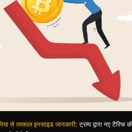
 दुनिया से तत्काल इनसाइड जानकारी:
ट्रम्प द्वारा नए टैरिफ 