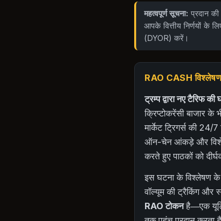
महत्वपूर्ण सूचना:
प्रदान की 
आपके वित्तीय निर्णयों के लि
(DYOR) करें।
RAO CASH विश्लेषणात्
ट्रम्प द्वारा नए टैरिफ
क्रिप्टोकरेंसी बाजार के 
मार्केट ट्रिगर्स की 24/7
ऑन-चेन आंकड़े और विशेषज
करते हुए पाठकों को दीर्
इस घटना के विश्लेषण के
वॉल्यूम की ट्रैकिंग और स
RAO टोकन
है—एक यूटिल
तक पहुंच प्रदान करता ह