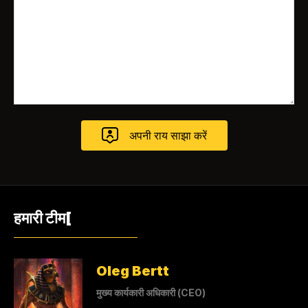
हमारी टीम[
Oleg Bertt
मुख्य कार्यकारी अधिकारी (CEO)