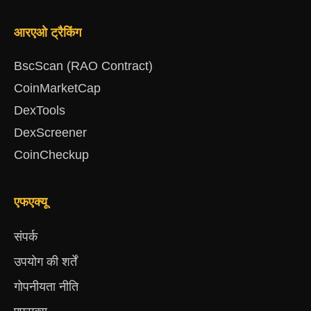
आरएओ ट्रैकिंग
BscScan (RAO Contract)
CoinMarketCap
DexTools
DexScreener
CoinCheckup
एफएक्यू
संपर्क
उपयोग की शर्तें
गोपनीयता नीति