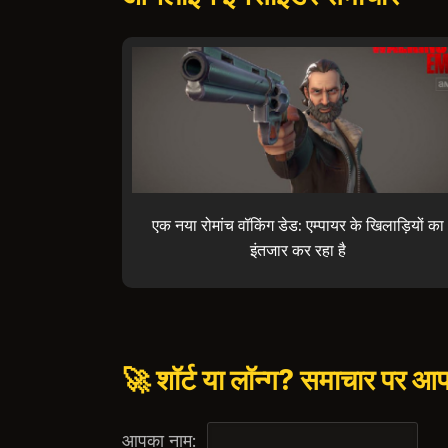
एक नया रोमांच वॉकिंग डेड: एम्पायर के खिलाड़ियों का
इंतजार कर रहा है
🚀 शॉर्ट या लॉन्ग? समाचार पर आ
आपका नाम: