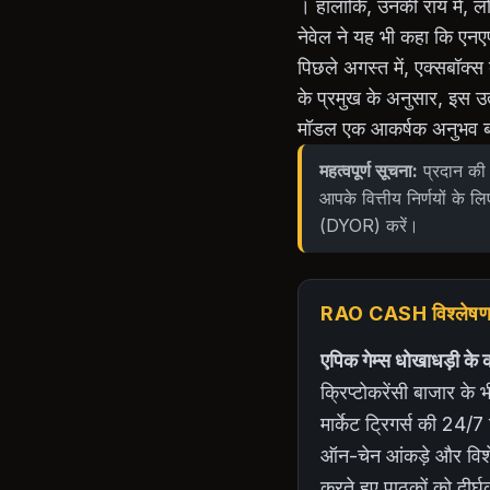
। हालांकि, उनकी राय में, ल
नेवेल ने यह भी कहा कि एनए
पिछले अगस्त में, एक्सबॉक्स
के प्रमुख के अनुसार, इस उत्प
मॉडल एक आकर्षक अनुभव बन
महत्वपूर्ण सूचना:
प्रदान की 
आपके वित्तीय निर्णयों के लि
(DYOR) करें।
RAO CASH विश्लेषणात्
एपिक गेम्स धोखाधड़ी के क
क्रिप्टोकरेंसी बाजार के 
मार्केट ट्रिगर्स की 24/7
ऑन-चेन आंकड़े और विशेषज
करते हुए पाठकों को दीर्