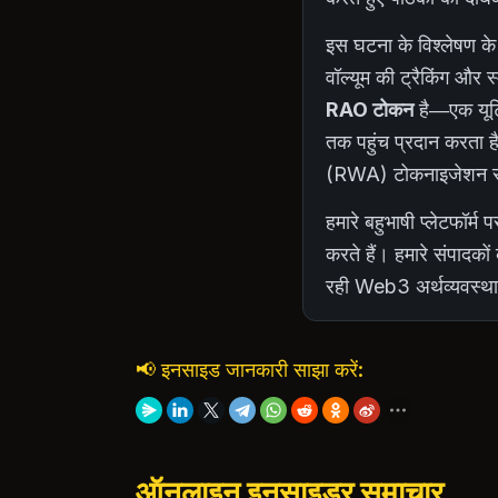
इस घटना के विश्लेषण के
वॉल्यूम की ट्रैकिंग और स
RAO टोकन
है—एक यूटिल
तक पहुंच प्रदान करता ह
(RWA) टोकनाइजेशन सेक्ट
हमारे बहुभाषी प्लेटफॉर
करते हैं। हमारे संपादको
रही Web3 अर्थव्यवस्था
📢 इनसाइड जानकारी साझा करें:
ऑनलाइन इनसाइडर समाचार