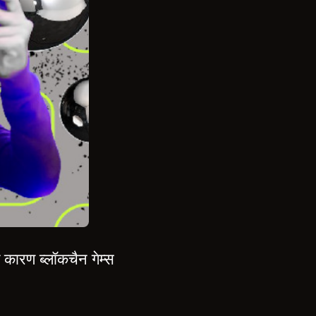
 कारण ब्लॉकचैन गेम्स