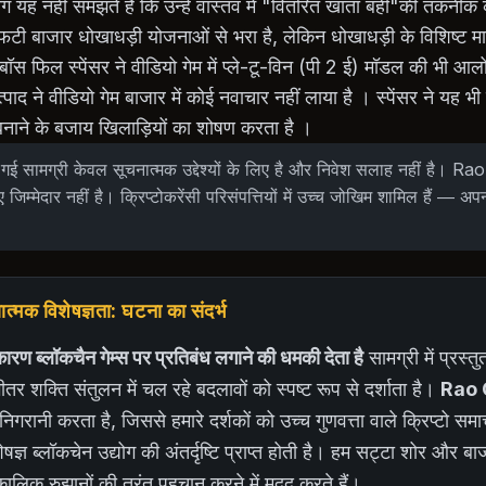
ोग यह नहीं समझते हैं कि उन्हें वास्तव में "वितरित खाता बही"की तकनीक
फटी बाजार धोखाधड़ी योजनाओं से भरा है, लेकिन धोखाधड़ी के विशिष्ट मा
 बॉस फिल स्पेंसर ने वीडियो गेम में प्ले-टू-विन (पी 2 ई) मॉडल की भी 
ाद ने वीडियो गेम बाजार में कोई नवाचार नहीं लाया है । स्पेंसर ने यह भी त
ाने के बजाय खिलाड़ियों का शोषण करता है ।
गई सामग्री केवल सूचनात्मक उद्देश्यों के लिए है और निवेश सलाह नहीं है। 
ए जिम्मेदार नहीं है। क्रिप्टोकरेंसी परिसंपत्तियों में उच्च जोखिम शामिल हैं — अप
मक विशेषज्ञता: घटना का संदर्भ
ारण ब्लॉकचैन गेम्स पर प्रतिबंध लगाने की धमकी देता है
सामग्री में प्रस्तु
भीतर शक्ति संतुलन में चल रहे बदलावों को स्पष्ट रूप से दर्शाता है।
Rao 
 निगरानी करता है, जिससे हमारे दर्शकों को उच्च गुणवत्ता वाले क्रिप्टो स
्ञ ब्लॉकचेन उद्योग की अंतर्दृष्टि प्राप्त होती है। हम सट्टा शोर और बा
घकालिक रुझानों की तुरंत पहचान करने में मदद करते हैं।