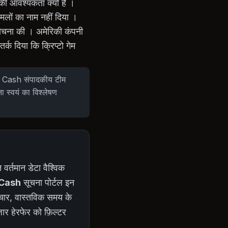
 की आवश्यकता क्यों है ।
मलों का नाम नहीं दिया ।
आलोचना की । अमेरिकी कंपनी
र्क दिया कि क्रिप्टो गेम
Rao Cash संपादकीय टीम
ना स्वयं का विश्लेषण
त वर्तमान डेटा वैश्विक
Cash
सूचना पोर्टल इन
माचार, वास्तविक समय के
जार हेरफेर को फ़िल्टर