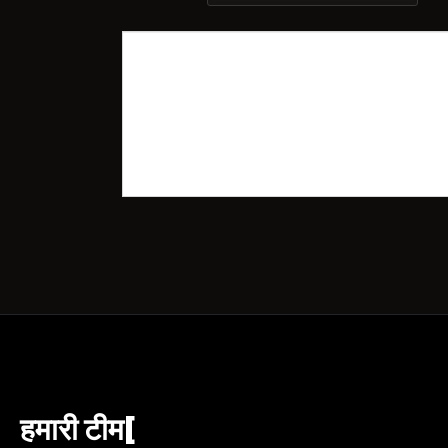
हमारी टीम[