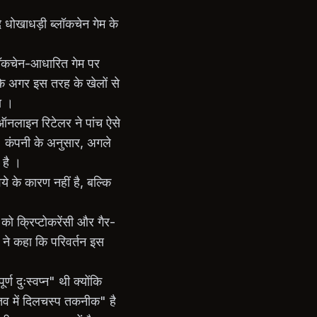
 धोखाधड़ी ब्लॉकचेन गेम के
्लॉकचेन-आधारित गेम पर
 कि अगर इस तरह के खेलों से
ा ।
 ऑनलाइन रिटेलर ने पांच ऐसे
 । कंपनी के अनुसार, अगले
 है ।
ये के कारण नहीं है, बल्कि
 को क्रिप्टोकरेंसी और गैर-
ं ने कहा कि परिवर्तन इस
ण दुःस्वप्न" थी क्योंकि
स्तव में दिलचस्प तकनीक" है