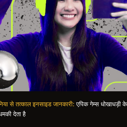
 दुनिया से तत्काल इनसाइड जानकारी:
एपिक गेम्स धोखाधड़ी के
धमकी देता है