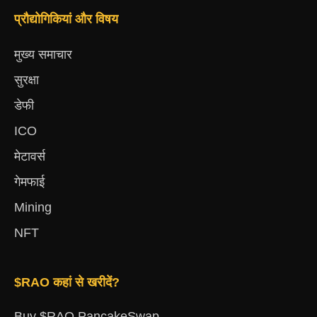
प्रौद्योगिकियां और विषय
मुख्य समाचार
सुरक्षा
डेफी
ICO
मेटावर्स
गेमफाई
Mining
NFT
$RAO कहां से खरीदें?
Buy $RAO PancakeSwap