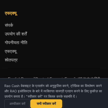
एफएक्यू
संपर्क
उपयोग की शर्तें
गोपनीयता नीति
एफएक्यू
श्वेतपत्र
English
Русский
Deutsch
Français
Español
简体中文
हिंदी
Türkçe
Português
Nederlands
Українська
Rao Cash वेबसाइट के प्रदर्शन को अनुकूलित करने, ट्रैफ़िक का विश्लेषण करने
और RAO इकोसिस्टम के बारे में व्यक्तिगत सामग्री प्रदान करने के लिए कुकीज़ का
उपयोग करता है। "स्वीकार करें" पर क्लिक करके सहमति दें।
Copyright © 2023-2026 Rao Cash. सभी अधिकार
अस्वीकार करें
सभी स्वीकार करें
सुरक्षित हैं।