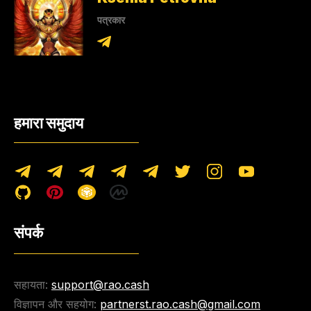
पत्रकार
हमारा समुदाय
संपर्क
सहायता:
support@rao.cash
विज्ञापन और सहयोग:
partnerst.rao.cash@gmail.com