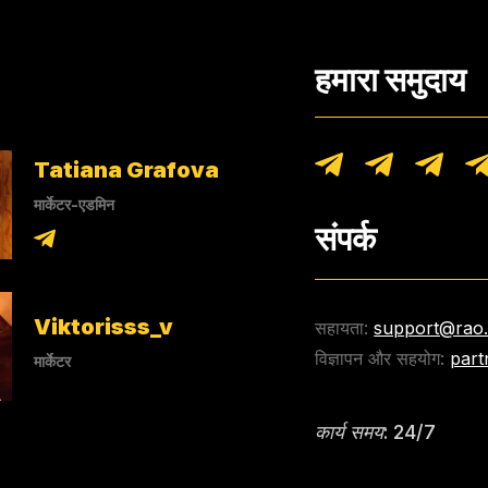
हमारा समुदाय
Tatiana Grafova
मार्केटर-एडमिन
संपर्क
Viktorisss_v
सहायता:
support@rao
विज्ञापन और सहयोग:
part
मार्केटर
कार्य समय: 24/7