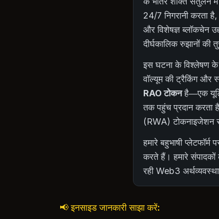
के भीतर शक्ति संतुलन में
24/7 निगरानी करता है, ज
और विशेषज्ञ ब्लॉकचेन उद्
दीर्घकालिक रुझानों की त
इस घटना के विश्लेषण के
वॉल्यूम की ट्रैकिंग और स
RAO टोकन
है—एक यूटिल
तक पहुंच प्रदान करता ह
(RWA) टोकनाइजेशन सेक्ट
हमारे बहुभाषी प्लेटफॉर
करते हैं। हमारे संपादको
रही Web3 अर्थव्यवस्था
📢 इनसाइड जानकारी साझा करें: