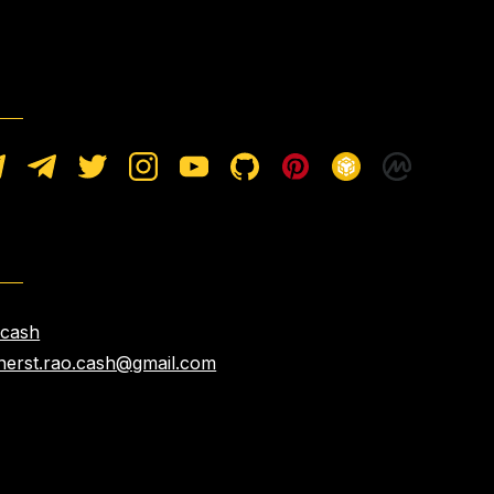
.cash
nerst.rao.cash@gmail.com