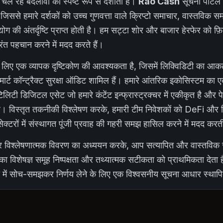
 चल रहे बदलावों को स्पष्ट रूप से दर्शाता है।
Rao Cash
सूचना पोर्टल इ
िससे हमारे दर्शकों को उच्च गुणवत्ता वाले क्रिप्टो समाचार, वास्तविक
योग की अंतर्दृष्टि प्राप्त होती है। हम सट्टा शोर और बाजार हेरफेर को फ़
ुरंत पहचान करने में मदद करते हैं।
 लिए एक व्यापक दृष्टिकोण की आवश्यकता है, जिसमें लिक्विडिटी का आकलन,
्मार्ट कॉन्ट्रैक्ट सुरक्षा ऑडिट शामिल हैं। हमारे आंतरिक इकोसिस्टम का एक
िटी डिजिटल एसेट जो हमारे कंटेंट इन्फ्रास्ट्रक्चर में एकीकृत है और पेश
ै। विस्तृत तकनीकी विश्लेषण करके, हमारी टीम निवेशकों को DeFi और र
रों में संस्थागत पूंजी प्रवाह की गहरी समझ हासिल करने में मदद करत
्म पर विश्लेषणात्मक विवरण का अध्ययन करके, आप सत्यापित और वास्तविक
ं का विशेषज्ञ समूह निष्पक्षता और तथ्यात्मक सटीकता को प्राथमिकता देता 
 में सोच-समझकर निर्णय लेने के लिए एक विश्वसनीय सूचना आधार स्थाप