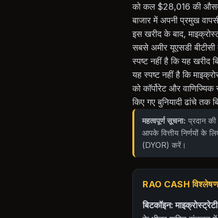
को कल $28,016 की औसत कीमत
बाजार में अपनी प्रमुख वापस
इस खरीद के बाद, माइक्रोस्ट
सबसे अमीर यूएसडी बीटीसी व
स्पष्ट नहीं है कि यह खरीद 
यह स्पष्ट नहीं है कि माइक्
को कॉर्पोरेट और वाणिज्यिक
किए गए बुनियादी ढांचे तक ब
महत्वपूर्ण सूचना:
प्रदान की 
आपके वित्तीय निर्णयों के लि
(DYOR) करें।
RAO CASH विश्लेषणात्
बिटकॉइन: माइक्रोस्ट्र