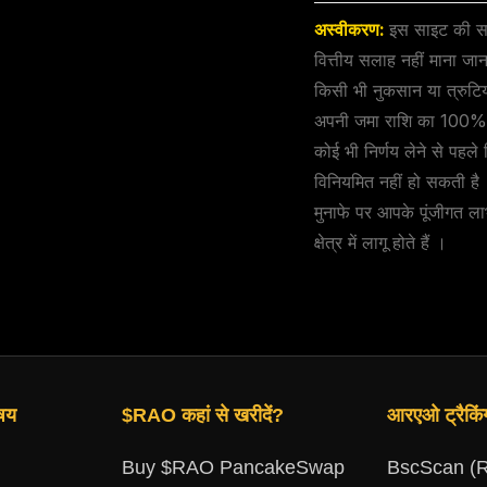
अस्वीकरण:
इस साइट की सभी
वित्तीय सलाह नहीं माना ज
किसी भी नुकसान या त्रुटियो
अपनी जमा राशि का 100% ख
कोई भी निर्णय लेने से पहले क
विनियमित नहीं हो सकती है
मुनाफे पर आपके पूंजीगत ल
क्षेत्र में लागू होते हैं ।
िषय
$RAO कहां से खरीदें?
आरएओ ट्रैकिं
Buy $RAO PancakeSwap
BscScan (R