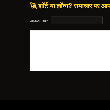
🚀 शॉर्ट या लॉन्ग? समाचार पर आ
आपका नाम: