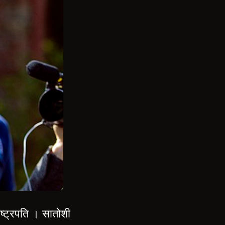
ष्ट्रपति । सातोशी