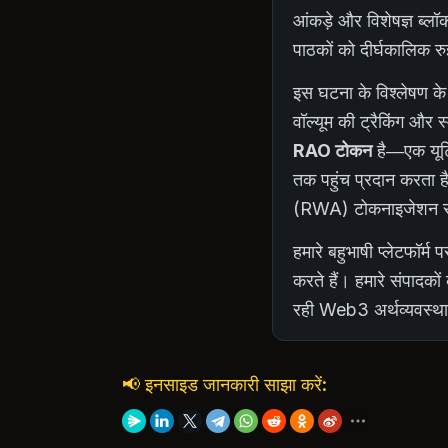
आंकड़े और विशेषज्ञ ब्लॉक
पाठकों को दीर्घकालिक रु
इस घटना के विश्लेषण के
वॉल्यूम की ट्रैकिंग और स
RAO टोकन
है—एक यूटिल
तक पहुंच प्रदान करता ह
(RWA) टोकनाइजेशन सेक्ट
हमारे बहुभाषी प्लेटफॉर
करते हैं। हमारे संपादको
रही Web3 अर्थव्यवस्था
📢 इनसाइड जानकारी साझा करें: