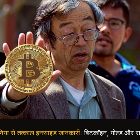
 दुनिया से तत्काल इनसाइड जानकारी:
बिटकॉइन, गोल्ड और रा